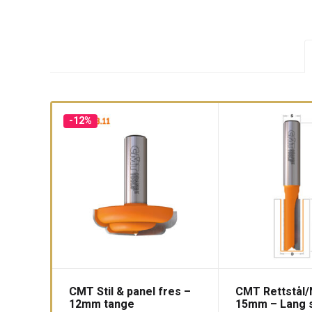
-12%
CMT Stil & panel fres –
CMT Rettstål/
12mm tange
15mm – Lang 