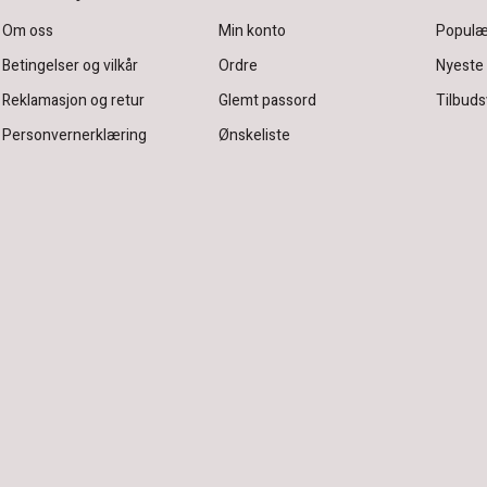
Om oss
Min konto
Populæ
Betingelser og vilkår
Ordre
Nyeste
Reklamasjon og retur
Glemt passord
Tilbuds
Personvernerklæring
Ønskeliste