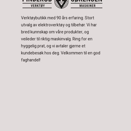
Verktøybutikk med 90 års erfaring.
Stort
utvalg av elektroverktøy og tilbehør.
Vi har
bred kunnskap om våre produkter, og
veileder til riktig maskinvalg. Ring for en
hyggelig prat, og vi avtaler gjerne et
kundebesøk hos deg.
Velkommen til en god
faghandel!