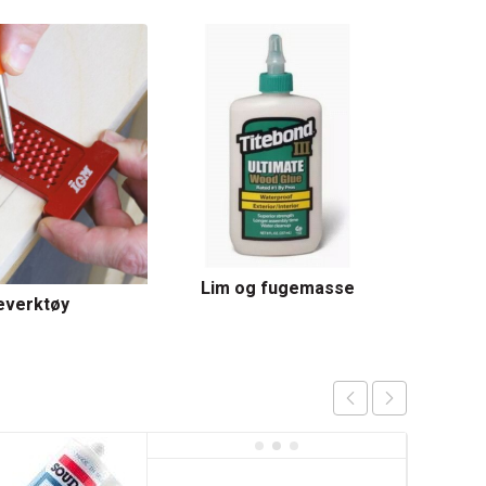
Lim og fugemasse
everktøy