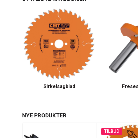
Sirkelsagblad
Freses
NYE PRODUKTER
TILBUD