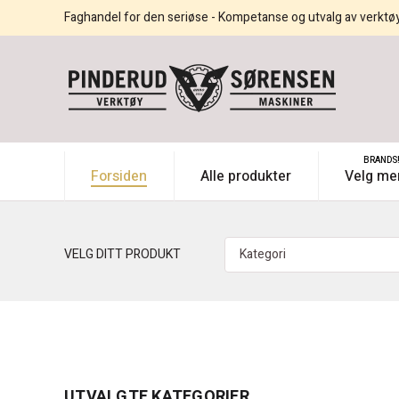
Faghandel for den seriøse - Kompetanse og utvalg av verktø
BRANDS
Forsiden
Alle produkter
Velg me
VELG DITT PRODUKT
UTVALGTE KATEGORIER