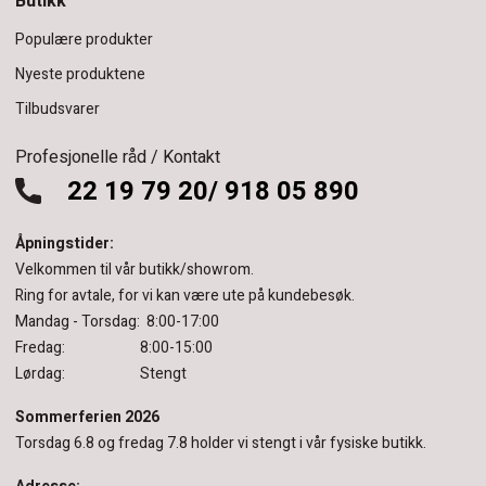
Butikk
Populære produkter
Nyeste produktene
Tilbudsvarer
Profesjonelle råd / Kontakt
22 19 79 20/ 918 05 890
Åpningstider:
Velkommen til vår butikk/showrom.
Ring for avtale, for vi kan være ute på kundebesøk.
Mandag - Torsdag: 8:00-17:00
Fredag: 8:00-15:00
Lørdag: Stengt
Sommerferien 2026
Torsdag 6.8 og fredag 7.8 holder vi stengt i vår fysiske butikk.