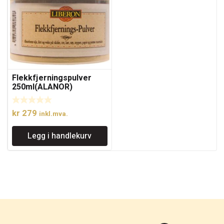
Flekkfjerningspulver
250ml(ALANOR)
kr
279
inkl.mva.
Legg i handlekurv