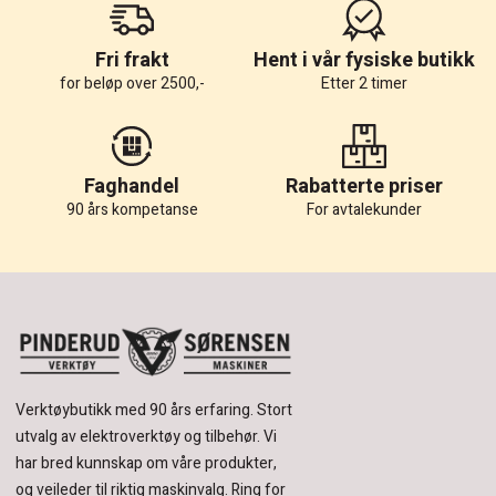
Fri frakt
Hent i vår fysiske butikk
for beløp over 2500,-
Etter 2 timer
Faghandel
Rabatterte priser
90 års kompetanse
For avtalekunder
Verktøybutikk med 90 års erfaring.
Stort
utvalg av elektroverktøy og tilbehør.
Vi
har bred kunnskap om våre produkter,
og veileder til riktig maskinvalg. Ring for