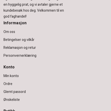
en hyggelig prat, og vi avtaler gjerne et
kundebesøk hos deg.
Velkommen til en
god faghandel!
Informasjon
Om oss
Betingelser og vilkår
Reklamasjon og retur
Personvernerklæring
Konto
Min konto
Ordre
Glemt passord
Ønskeliste