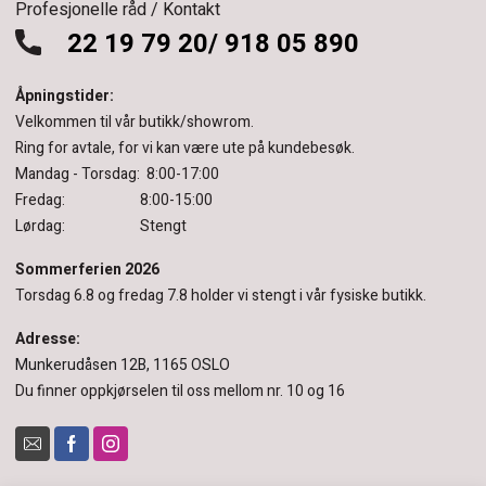
Profesjonelle råd / Kontakt
22 19 79 20/ 918 05 890
Åpningstider:
Velkommen til vår butikk/showrom.
Ring for avtale, for vi kan være ute på kundebesøk.
Mandag - Torsdag: 8:00-17:00
Fredag: 8:00-15:00
Lørdag: Stengt
Sommerferien 2026
Torsdag 6.8 og fredag 7.8 holder vi stengt i vår fysiske butikk.
Adresse:
Munkerudåsen 12B, 1165 OSLO
Du finner oppkjørselen til oss mellom nr. 10 og 16