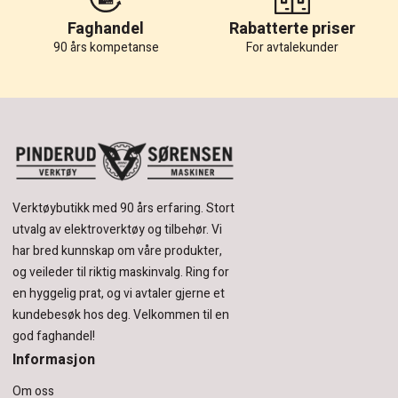
Faghandel
Rabatterte priser
90 års kompetanse
For avtalekunder
Verktøybutikk med 90 års erfaring.
Stort
utvalg av elektroverktøy og tilbehør.
Vi
har bred kunnskap om våre produkter,
og veileder til riktig maskinvalg. Ring for
en hyggelig prat, og vi avtaler gjerne et
kundebesøk hos deg.
Velkommen til en
god faghandel!
Informasjon
Om oss