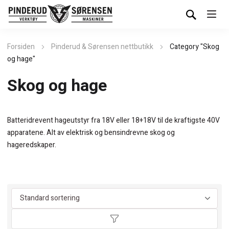
Forsiden
Pinderud & Sørensen nettbutikk
Category "Skog
og hage"
Skog og hage
Batteridrevent hageutstyr fra 18V eller 18+18V til de kraftigste 40V
apparatene. Alt av elektrisk og bensindrevne skog og
hageredskaper.