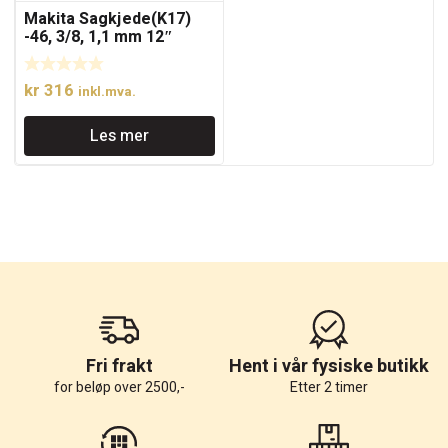
Makita Sagkjede(K17)
-46, 3/8, 1,1 mm 12″
kr
316
inkl.mva.
Les mer
Fri frakt
Hent i vår fysiske butikk
for beløp over 2500,-
Etter 2 timer