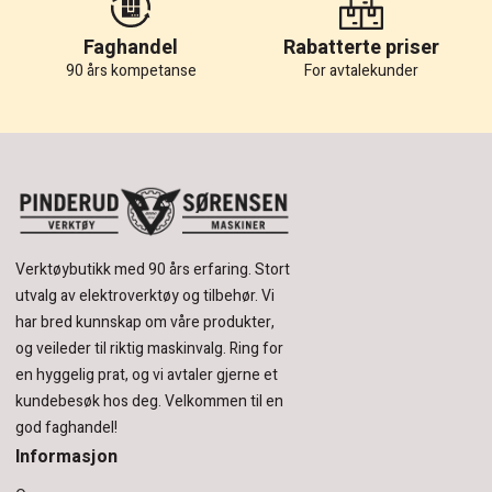
Faghandel
Rabatterte priser
90 års kompetanse
For avtalekunder
Verktøybutikk med 90 års erfaring.
Stort
utvalg av elektroverktøy og tilbehør.
Vi
har bred kunnskap om våre produkter,
og veileder til riktig maskinvalg. Ring for
en hyggelig prat, og vi avtaler gjerne et
kundebesøk hos deg.
Velkommen til en
god faghandel!
Informasjon