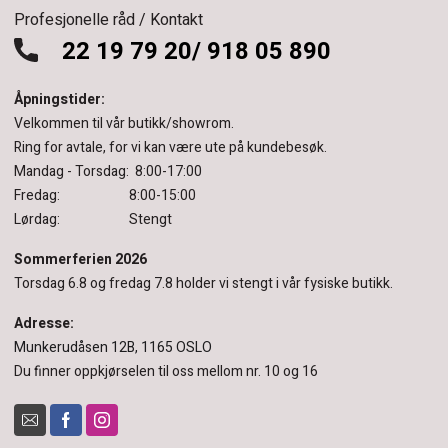
Profesjonelle råd / Kontakt
22 19 79 20/ 918 05 890
Åpningstider:
Velkommen til vår butikk/showrom.
Ring for avtale, for vi kan være ute på kundebesøk.
Mandag - Torsdag: 8:00-17:00
Fredag: 8:00-15:00
Lørdag: Stengt
Sommerferien 2026
Torsdag 6.8 og fredag 7.8 holder vi stengt i vår fysiske butikk.
Adresse:
Munkerudåsen 12B, 1165 OSLO
Du finner oppkjørselen til oss mellom nr. 10 og 16