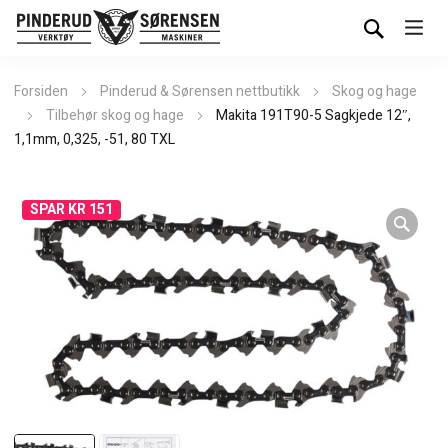
Forsiden
Pinderud & Sørensen nettbutikk
Skog og hage
Tilbehør skog og hage
Makita 191T90-5 Sagkjede 12″,
1,1mm, 0,325, -51, 80 TXL
SPAR KR 151