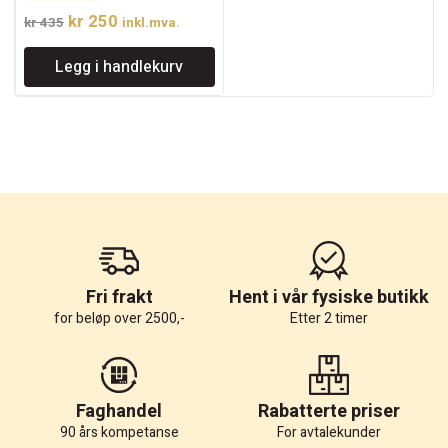
Opprinnelig
Nåværende
kr
250
kr
435
inkl.mva.
pris
pris
Legg i handlekurv
var:
er:
kr 435.
kr 250.
Fri frakt
Hent i vår fysiske butikk
for beløp over 2500,-
Etter 2 timer
Faghandel
Rabatterte priser
90 års kompetanse
For avtalekunder