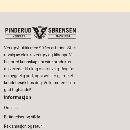
Verktøybutikk med 90 års erfaring.
Stort
utvalg av elektroverktøy og tilbehør.
Vi
har bred kunnskap om våre produkter,
og veileder til riktig maskinvalg. Ring for
en hyggelig prat, og vi avtaler gjerne et
kundebesøk hos deg.
Velkommen til en
god faghandel!
Informasjon
Om oss
Betingelser og vilkår
Reklamasjon og retur