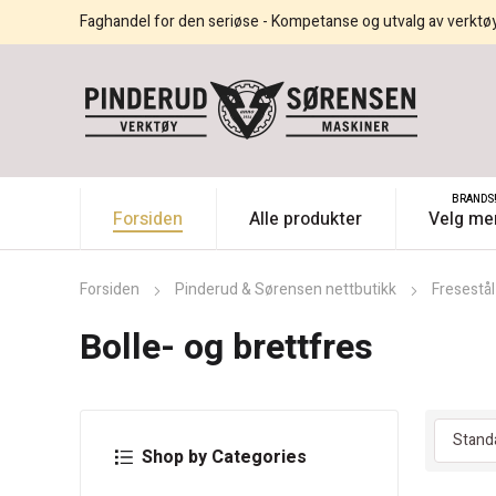
Faghandel for den seriøse - Kompetanse og utvalg av verktø
BRANDS
Forsiden
Alle produkter
Velg me
Forsiden
Pinderud & Sørensen nettbutikk
Fresestål
Bolle- og brettfres
Shop by Categories