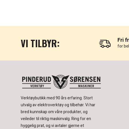
VI TILBYR:
Fri f
for be
Verktøybutikk med 90 års erfaring.
Stort
utvalg av elektroverktøy og tilbehør.
Vi har
bred kunnskap om våre produkter, og
veileder til riktig maskinvalg. Ring for en
hyggelig prat, og vi avtaler gjerne et