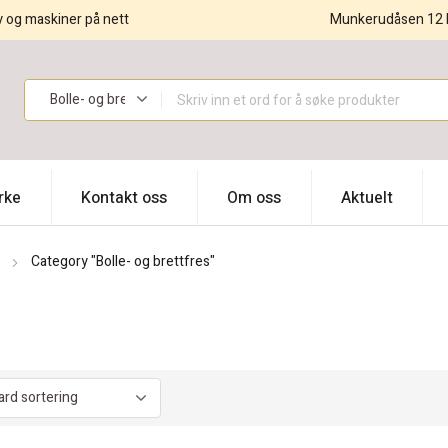
y og maskiner på nett
Munkerudåsen 12 
!
rke
Kontakt oss
Om oss
Aktuelt
Category "Bolle- og brettfres"