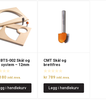
BTS-002 Skål og
CMT Skål og
t system – 12mm
brettfres
e
180
kr
789
inkl.mva.
inkl.mva.
gg i handlekurv
Legg i handlekurv