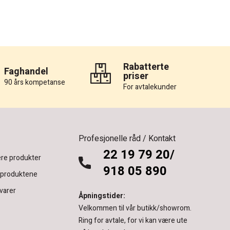
Rabatterte
Faghandel
priser
90 års kompetanse
For avtalekunder
Profesjonelle råd / Kontakt
22 19 79 20/
re produkter
918 05 890
 produktene
varer
Åpningstider:
Velkommen til vår butikk/showrom.
Ring for avtale, for vi kan være ute