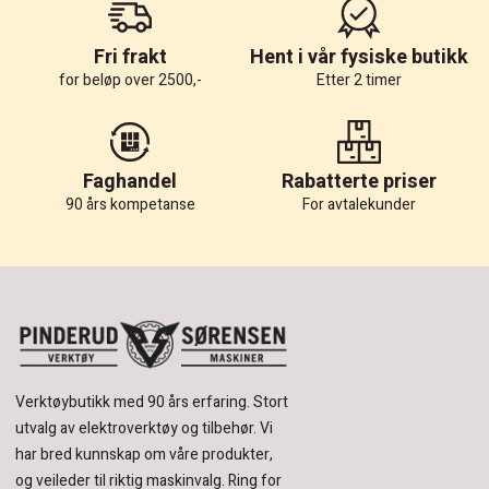
Fri frakt
Hent i vår fysiske butikk
for beløp over 2500,-
Etter 2 timer
Faghandel
Rabatterte priser
90 års kompetanse
For avtalekunder
Verktøybutikk med 90 års erfaring.
Stort
utvalg av elektroverktøy og tilbehør.
Vi
har bred kunnskap om våre produkter,
og veileder til riktig maskinvalg. Ring for