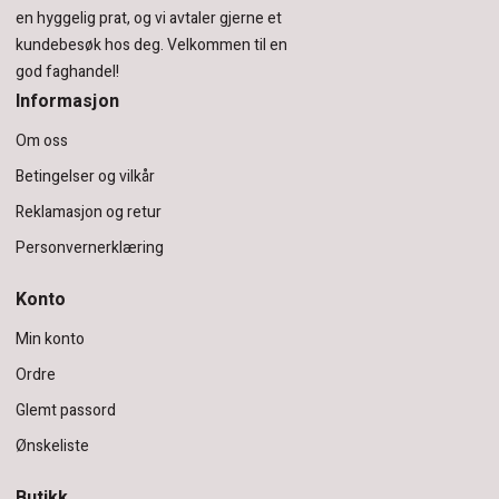
en hyggelig prat, og vi avtaler gjerne et
kundebesøk hos deg.
Velkommen til en
god faghandel!
Informasjon
Om oss
Betingelser og vilkår
Reklamasjon og retur
Personvernerklæring
Konto
Min konto
Ordre
Glemt passord
Ønskeliste
Butikk