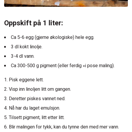
Oppskift på 1 liter:
Ca 5-6 egg (gjerne økologiske) hele egg.
3 dl kokt linolje.
3-4 dl vann.
Ca 300-500 g pigment (eller ferdig «i pose maling).
Pisk eggene lett.
Visp inn linoljen litt om gangen.
Deretter piskes vannet ned.
Nå har du laget emulsjon.
Tilsett pigment, litt etter litt.
Blir malingen for tykk, kan du tynne den med mer vann.