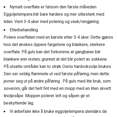
Nymalt overflate er følsom den første måneden.
Eggoljetempera blir bare hardere og mer slitesterk med
tiden. Vent 3-4 uker med polering og vask/rengjøring.
Etterbehandling
Polere overflaten med en børste etter 3-4 uker. Dette gjøres
hvis det ønskes dypere fargetone og blankere, sterkere
overflate. På gulv kan det forkomme at gangbaner blir
blankere enn resten, grunnet at det blir polert av sokkene.
På utsatte områder kan to strøk Osmo hardvoksolje brukes.
Den ser veldig flammete ut ved første påføring, men dette
jevner seg ut på andre påføring. På gulv med lite bruk, som
soverom, går det helt fint med en mopp med en liten skvett
linoljesåpe. Moppen polerer lett og såpen gir et
beskyttende lag.
Vi anbefaler ikke å bruke eggoljetempera utendørs da