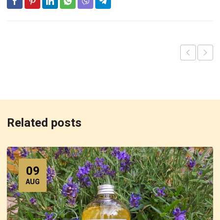
Related posts
09
AUG