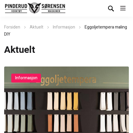
Forsiden
Aktuelt
Informasjon
Eggoljetempera maling
DIY
Aktuelt
Informasjon