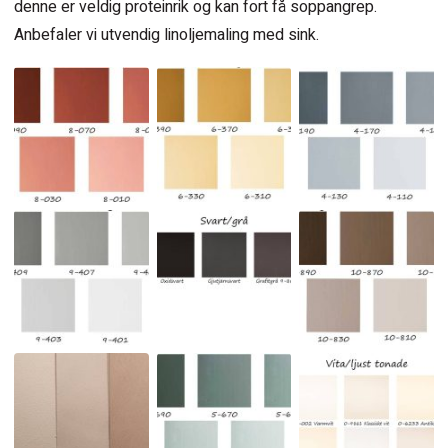
denne er veldig proteinrik og kan fort få soppangrep.
Anbefaler vi utvendig linoljemaling med sink.