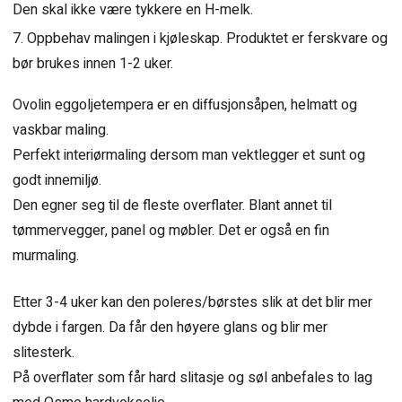
Den skal ikke være tykkere en H-melk.
Oppbehav malingen i kjøleskap. Produktet er ferskvare og
bør brukes innen 1-2 uker.
Ovolin eggoljetempera er en diffusjonsåpen, helmatt og
vaskbar maling.
Perfekt interiørmaling dersom man vektlegger et sunt og
godt innemiljø.
Den egner seg til de fleste overflater. Blant annet til
tømmervegger, panel og møbler. Det er også en fin
murmaling.
Etter 3-4 uker kan den poleres/børstes slik at det blir mer
dybde i fargen. Da får den høyere glans og blir mer
slitesterk.
På overflater som får hard slitasje og søl anbefales to lag