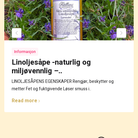
Informasjon
Linoljesåpe -naturlig og
miljøvennlig –..
LINOLJESÅPENS EGENSKAPER Rengjør, beskytter og
metter Fet og fuktgivende Løser smuss i..
Read more