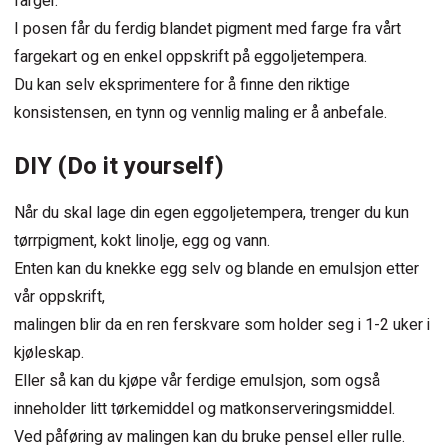
farger.
I posen får du ferdig blandet pigment med farge fra vårt
fargekart og en enkel oppskrift på eggoljetempera.
Du kan selv eksprimentere for å finne den riktige
konsistensen, en tynn og vennlig maling er å anbefale.
DIY (Do it yourself)
Når du skal lage din egen eggoljetempera, trenger du kun
tørrpigment, kokt linolje, egg og vann.
Enten kan du knekke egg selv og blande en emulsjon etter
vår oppskrift,
malingen blir da en ren ferskvare som holder seg i 1-2 uker i
kjøleskap.
Eller så kan du kjøpe vår ferdige emulsjon, som også
inneholder litt tørkemiddel og matkonserveringsmiddel.
Ved påføring av malingen kan du bruke pensel eller rulle.