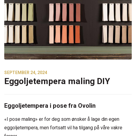
SEPTEMBER 24, 2024
Eggoljetempera maling DIY
Eggoljetempera i pose fra Ovolin
«I pose maling» er for deg som ønsker å lage din egen
eggoljetempera, men fortsatt vil ha tilgang på våre vakre