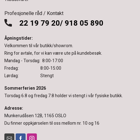
Profesjonelle råd / Kontakt
22 19 79 20/ 918 05 890
Åpningstider:
Velkommen til vår butikk/showrom.
Ring for avtale, for vi kan være ute på kundebesøk.
Mandag - Torsdag: 8:00-17:00
Fredag: 8:00-15:00
Lørdag: Stengt
Sommerferien 2026
Torsdag 6.8 og fredag 7.8 holder vi stengt i vår fysiske butikk.
Adresse:
Munkerudåsen 12B, 1165 OSLO
Du finner oppkjørselen til oss mellom nr. 10 og 16