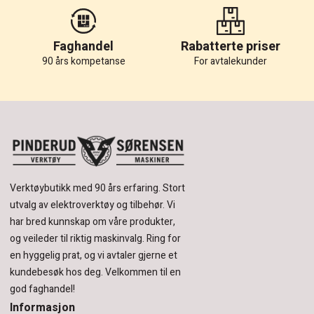
Faghandel
Rabatterte priser
90 års kompetanse
For avtalekunder
Verktøybutikk med 90 års erfaring.
Stort
utvalg av elektroverktøy og tilbehør.
Vi
har bred kunnskap om våre produkter,
og veileder til riktig maskinvalg. Ring for
en hyggelig prat, og vi avtaler gjerne et
kundebesøk hos deg.
Velkommen til en
god faghandel!
Informasjon