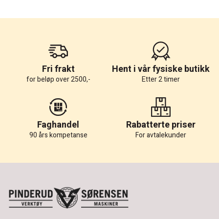
Fri frakt
Hent i vår fysiske butikk
for beløp over 2500,-
Etter 2 timer
Faghandel
Rabatterte priser
90 års kompetanse
For avtalekunder