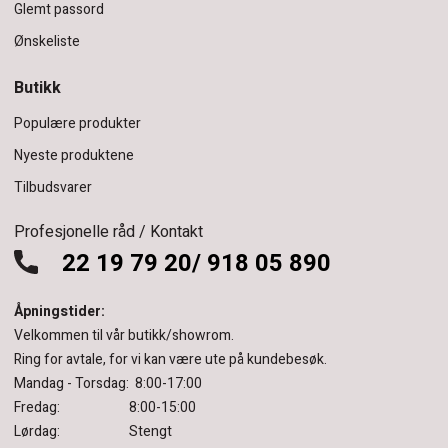
Glemt passord
Ønskeliste
Butikk
Populære produkter
Nyeste produktene
Tilbudsvarer
Profesjonelle råd / Kontakt
22 19 79 20/ 918 05 890
Åpningstider:
Velkommen til vår butikk/showrom.
Ring for avtale, for vi kan være ute på kundebesøk.
Mandag - Torsdag: 8:00-17:00
Fredag: 8:00-15:00
Lørdag: Stengt