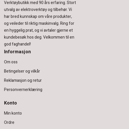
Verktøybutikk med 90 års erfaring.
Stort
utvalg av elektroverktøy og tilbehør.
Vi
har bred kunnskap om våre produkter,
og veileder til riktig maskinvalg. Ring for
en hyggelig prat, og vi avtaler gjerne et
kundebesøk hos deg.
Velkommen til en
god faghandel!
Informasjon
Om oss
Betingelser og vilkår
Reklamasjon og retur
Personvernerklæring
Konto
Min konto
Ordre