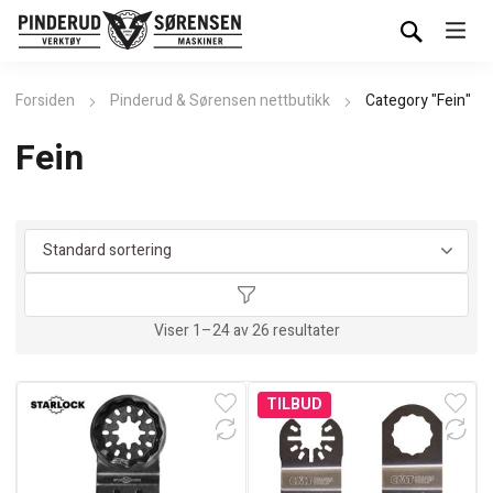
Forsiden
Pinderud & Sørensen nettbutikk
Category "Fein"
Fein
Viser 1–24 av 26 resultater
TILBUD