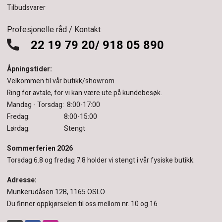
Tilbudsvarer
Profesjonelle råd / Kontakt
22 19 79 20/ 918 05 890
Åpningstider:
Velkommen til vår butikk/showrom.
Ring for avtale, for vi kan være ute på kundebesøk.
Mandag - Torsdag: 8:00-17:00
Fredag: 8:00-15:00
Lørdag: Stengt
Sommerferien 2026
Torsdag 6.8 og fredag 7.8 holder vi stengt i vår fysiske butikk.
Adresse:
Munkerudåsen 12B, 1165 OSLO
Du finner oppkjørselen til oss mellom nr. 10 og 16