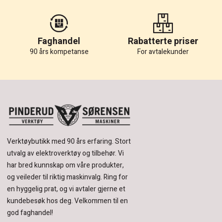
Faghandel
Rabatterte priser
90 års kompetanse
For avtalekunder
Verktøybutikk med 90 års erfaring.
Stort
utvalg av elektroverktøy og tilbehør.
Vi
har bred kunnskap om våre produkter,
og veileder til riktig maskinvalg. Ring for
en hyggelig prat, og vi avtaler gjerne et
kundebesøk hos deg.
Velkommen til en
god faghandel!