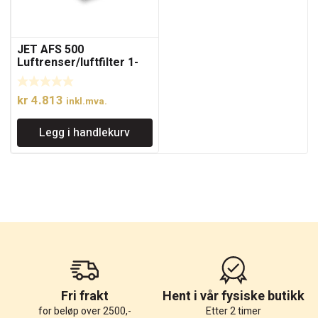
JET AFS 500
Luftrenser/luftfilter 1-
fase
kr
4.813
inkl.mva.
Legg i handlekurv
Fri frakt
Hent i vår fysiske butikk
for beløp over 2500,-
Etter 2 timer