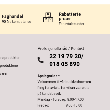
Rabatterte
Faghandel
priser
90 års kompetanse
For avtalekunder
Profesjonelle råd / Kontakt
22 19 79 20/
re produkter
918 05 890
 produktene
varer
Åpningstider:
Velkommen til vår butikk/showrom.
Ring for avtale, for vi kan være ute
på kundebesøk.
Mandag - Torsdag: 8:00-17:00
Fredag: 8:00-15:00