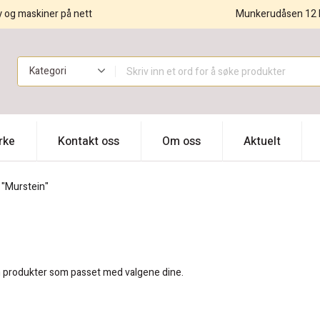
y og maskiner på nett
Munkerudåsen 12 
!
rke
Kontakt oss
Om oss
Aktuelt
 "Murstein"
n produkter som passet med valgene dine.