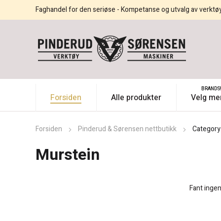
Faghandel for den seriøse - Kompetanse og utvalg av verktø
BRANDS
Forsiden
Alle produkter
Velg me
Forsiden
Pinderud & Sørensen nettbutikk
Category
Murstein
Fant inge