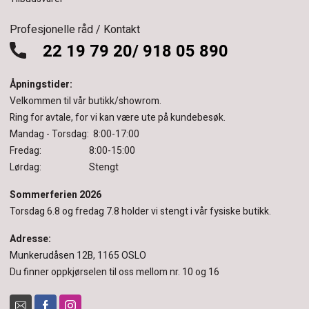
Profesjonelle råd / Kontakt
22 19 79 20/ 918 05 890
Åpningstider:
Velkommen til vår butikk/showrom.
Ring for avtale, for vi kan være ute på kundebesøk.
Mandag - Torsdag: 8:00-17:00
Fredag: 8:00-15:00
Lørdag: Stengt
Sommerferien 2026
Torsdag 6.8 og fredag 7.8 holder vi stengt i vår fysiske butikk.
Adresse:
Munkerudåsen 12B, 1165 OSLO
Du finner oppkjørselen til oss mellom nr. 10 og 16