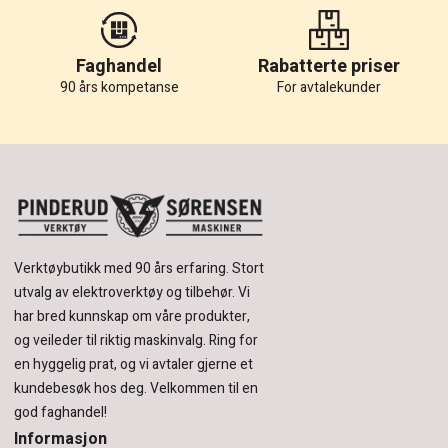
Faghandel
Rabatterte priser
90 års kompetanse
For avtalekunder
Verktøybutikk med 90 års erfaring.
Stort
utvalg av elektroverktøy og tilbehør.
Vi
har bred kunnskap om våre produkter,
og veileder til riktig maskinvalg. Ring for
en hyggelig prat, og vi avtaler gjerne et
kundebesøk hos deg.
Velkommen til en
god faghandel!
Informasjon