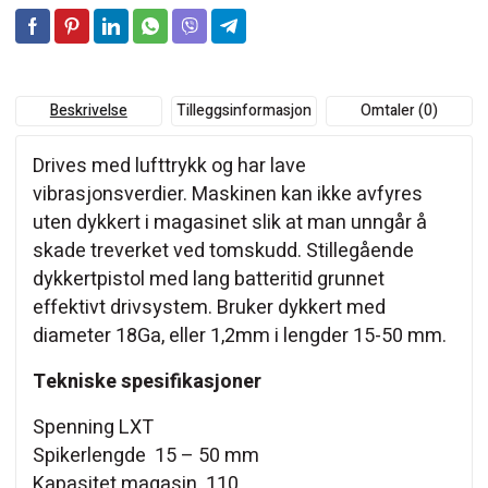
Beskrivelse
Tilleggsinformasjon
Omtaler (0)
Drives med lufttrykk og har lave
vibrasjonsverdier. Maskinen kan ikke avfyres
uten dykkert i magasinet slik at man unngår å
skade treverket ved tomskudd. Stillegående
dykkertpistol med lang batteritid grunnet
effektivt drivsystem. Bruker dykkert med
diameter 18Ga, eller 1,2mm i lengder 15-50 mm.
Tekniske spesifikasjoner
Spenning LXT
Spikerlengde 15 – 50 mm
Kapasitet magasin 110