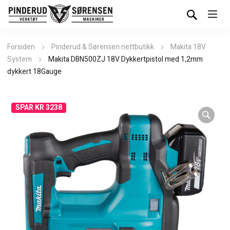
Forsiden
Pinderud & Sørensen nettbutikk
Makita 18V
System
Makita DBN500ZJ 18V Dykkertpistol med 1,2mm
dykkert 18Gauge
SPAR KR 3238