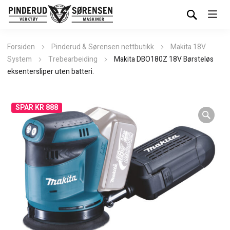
Forsiden
Pinderud & Sørensen nettbutikk
Makita 18V
System
Trebearbeiding
Makita DBO180Z 18V Børsteløs
eksentersliper uten batteri.
SPAR KR 888