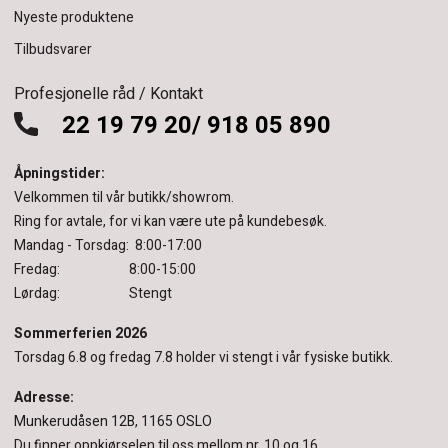
Nyeste produktene
Tilbudsvarer
Profesjonelle råd / Kontakt
22 19 79 20/ 918 05 890
Åpningstider:
Velkommen til vår butikk/showrom.
Ring for avtale, for vi kan være ute på kundebesøk.
Mandag - Torsdag: 8:00-17:00
Fredag: 8:00-15:00
Lørdag: Stengt
Sommerferien 2026
Torsdag 6.8 og fredag 7.8 holder vi stengt i vår fysiske butikk.
Adresse:
Munkerudåsen 12B, 1165 OSLO
Du finner oppkjørselen til oss mellom nr. 10 og 16