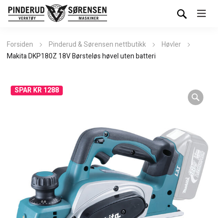
Forsiden
Pinderud & Sørensen nettbutikk
Høvler
Makita DKP180Z 18V Børsteløs høvel uten batteri
SPAR KR 1288