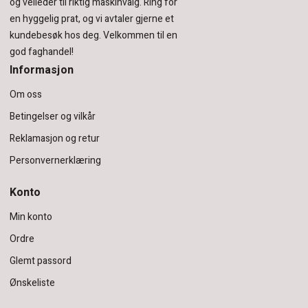
og veileder til riktig maskinvalg. Ring for
en hyggelig prat, og vi avtaler gjerne et
kundebesøk hos deg.
Velkommen til en
god faghandel!
Informasjon
Om oss
Betingelser og vilkår
Reklamasjon og retur
Personvernerklæring
Konto
Min konto
Ordre
Glemt passord
Ønskeliste