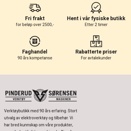
Fri frakt
Hent i vår fysiske butikk
for beløp over 2500,-
Etter 2 timer
Faghandel
Rabatterte priser
90 års kompetanse
For avtalekunder
Verktøybutikk med 90 års erfaring.
Stort
utvalg av elektroverktøy og tilbehør.
Vi
har bred kunnskap om våre produkter,