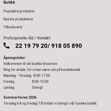
Butikk
Populære produkter
Nyeste produktene
Tilbudsvarer
Profesjonelle råd / Kontakt
22 19 79 20/ 918 05 890
Åpningstider:
Velkommen til vår butikk/showrom.
Ring for avtale, for vi kan være ute på kundebesøk.
Mandag - Torsdag: 8:00-17:00
Fredag: 8:00-15:00
Lørdag: Stengt
Sommerferien 2026
Torsdag 6.8 og fredag 7.8 holder vi stengt i vår fysiske butikk.