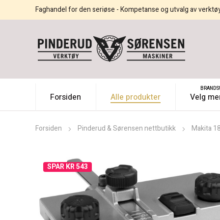
Faghandel for den seriøse - Kompetanse og utvalg av verktø
BRANDS
Forsiden
Alle produkter
Velg me
Forsiden
Pinderud & Sørensen nettbutikk
Makita 1
SPAR KR 543