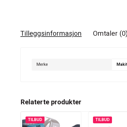
Tilleggsinformasjon
Omtaler (0
Merke
Maki
Relaterte produkter
TILBUD
TILBUD