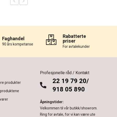
Rabatterte
Faghandel
priser
90 års kompetanse
For avtalekunder
Profesjonelle råd / Kontakt
22 19 79 20/
re produkter
918 05 890
 produktene
varer
Åpningstider:
Velkommen til vår butikk/showrom.
Ring for avtale, for vi kan være ute