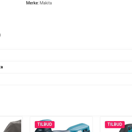
Merke:
Makita
)
ta
TILBUD
TILBUD