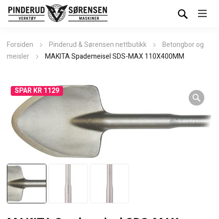
Forsiden
Pinderud & Sørensen nettbutikk
Betongbor og
meisler
MAKITA Spademeisel SDS-MAX 110X400MM
SPAR KR 1129