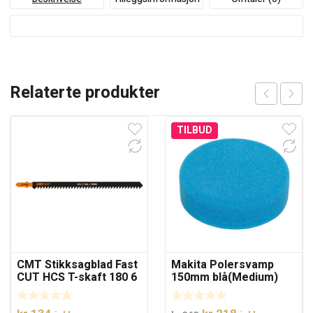
Relaterte produkter
TILBUD
CMT Stikksagblad Fast
Makita Polersvamp
CUT HCS T-skaft 180 6
150mm blå(Medium)
TPI 3-pk.