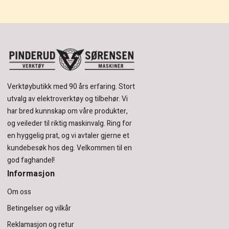
Verktøybutikk med 90 års erfaring.
Stort
utvalg av elektroverktøy og tilbehør.
Vi
har bred kunnskap om våre produkter,
og veileder til riktig maskinvalg. Ring for
en hyggelig prat, og vi avtaler gjerne et
kundebesøk hos deg.
Velkommen til en
god faghandel!
Informasjon
Om oss
Betingelser og vilkår
Reklamasjon og retur