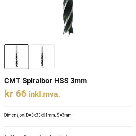
CMT Spiralbor HSS 3mm
kr
66
inkl.mva.
Dimensjon: D=3x33x61mm, S=3mm