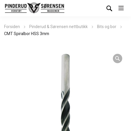
Forsiden
Pinderud & Sørensen nettbutikk
Bits og bor
CMT Spiralbor HSS 3mm