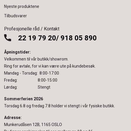
Nyeste produktene
Tilbudsvarer
Profesjonelle råd / Kontakt
22 19 79 20/ 918 05 890
Åpningstider:
Velkommen til vår butikk/showrom.
Ring for avtale, for vi kan være ute på kundebesøk.
Mandag - Torsdag: 8:00-17:00
Fredag: 8:00-15:00
Lørdag: Stengt
Sommerferien 2026
Torsdag 6.8 og fredag 7.8 holder vi stengt i vår fysiske butikk.
Adresse:
Munkerudåsen 12B, 1165 OSLO