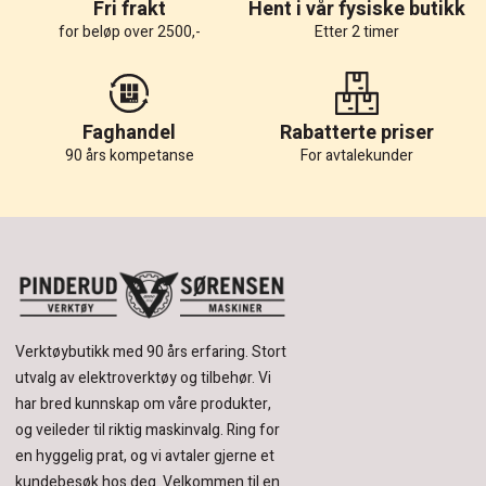
Fri frakt
Hent i vår fysiske butikk
for beløp over 2500,-
Etter 2 timer
Faghandel
Rabatterte priser
90 års kompetanse
For avtalekunder
Verktøybutikk med 90 års erfaring.
Stort
utvalg av elektroverktøy og tilbehør.
Vi
har bred kunnskap om våre produkter,
og veileder til riktig maskinvalg. Ring for
en hyggelig prat, og vi avtaler gjerne et
kundebesøk hos deg.
Velkommen til en