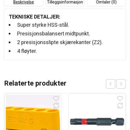
Beskrivelse
Tilleggsinformasjon
Omtaler (0)
TEKNISKE DETALJER:
Super styrke HSS-stål.
Presisjonsbalansert midtpunkt.
2 presisjonsslipte skjærekanter (Z2).
4 fløyter.
Relaterte produkter