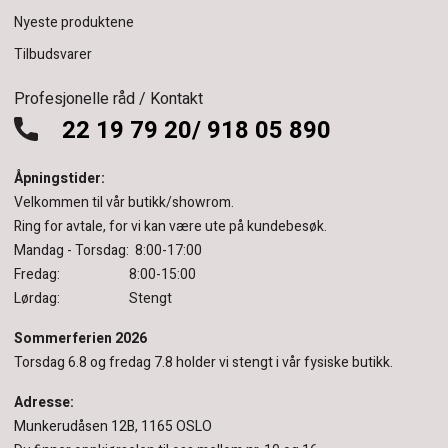
Nyeste produktene
Tilbudsvarer
Profesjonelle råd / Kontakt
22 19 79 20/ 918 05 890
Åpningstider:
Velkommen til vår butikk/showrom.
Ring for avtale, for vi kan være ute på kundebesøk.
Mandag - Torsdag: 8:00-17:00
Fredag: 8:00-15:00
Lørdag: Stengt
Sommerferien 2026
Torsdag 6.8 og fredag 7.8 holder vi stengt i vår fysiske butikk.
Adresse:
Munkerudåsen 12B, 1165 OSLO