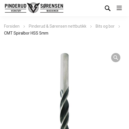
Forsiden
Pinderud & Sørensen nettbutikk
Bits og bor
CMT Spiralbor HSS 5mm