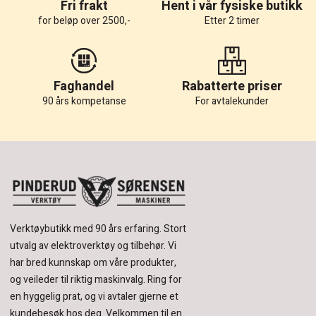
Fri frakt
Hent i vår fysiske butikk
for beløp over 2500,-
Etter 2 timer
Faghandel
Rabatterte priser
90 års kompetanse
For avtalekunder
Verktøybutikk med 90 års erfaring.
Stort
utvalg av elektroverktøy og tilbehør.
Vi
har bred kunnskap om våre produkter,
og veileder til riktig maskinvalg. Ring for
en hyggelig prat, og vi avtaler gjerne et
kundebesøk hos deg.
Velkommen til en