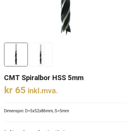
CMT Spiralbor HSS 5mm
kr
65
inkl.mva.
Dimensjon: D=5x52x86mm, S=5mm