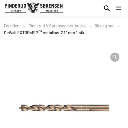
Forsiden
Pinderud & Sørensen nettbutikk
Bits og bor
DeWalt EXTREME 2™ metallbor Ø11mm 1 stk.