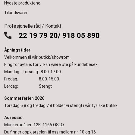
Nyeste produktene
Tilbudsvarer
Profesjonelle råd / Kontakt
22 19 79 20/ 918 05 890
Åpningstider:
Velkommen til vår butikk/showrom.
Ring for avtale, for vi kan være ute på kundebesøk.
Mandag - Torsdag: 8:00-17:00
Fredag: 8:00-15:00
Lørdag: Stengt
Sommerferien 2026
Torsdag 6.8 og fredag 7.8 holder vi stengt i vår fysiske butikk.
Adresse:
Munkerudåsen 12B, 1165 OSLO
Du finner oppkjørselen til oss mellom nr. 10 og 16