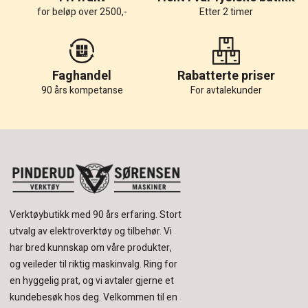
for beløp over 2500,-
Etter 2 timer
Faghandel
Rabatterte priser
90 års kompetanse
For avtalekunder
Verktøybutikk med 90 års erfaring.
Stort
utvalg av elektroverktøy og tilbehør.
Vi
har bred kunnskap om våre produkter,
og veileder til riktig maskinvalg. Ring for
en hyggelig prat, og vi avtaler gjerne et
kundebesøk hos deg.
Velkommen til en