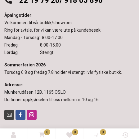
22 19 79 20/ 918 05 890
Åpningstider:
Velkommen til vår butikk/showrom.
Ring for avtale, for vi kan være ute på kundebesøk.
Mandag - Torsdag: 8:00-17:00
Fredag: 8:00-15:00
Lørdag: Stengt
Sommerferien 2026
Torsdag 6.8 og fredag 7.8 holder vi stengt i vår fysiske butikk.
Adresse:
Munkerudåsen 12B, 1165 OSLO
Du finner oppkjørselen til oss mellom nr. 10 og 16
0
0
0
© 2022 Pinderud & Sørensen.