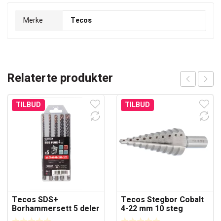
Merke
Tecos
Relaterte produkter
TILBUD
TILBUD
Tecos SDS+
Tecos Stegbor Cobalt
Borhammersett 5 deler
4-22 mm 10 steg
med 4 skjær