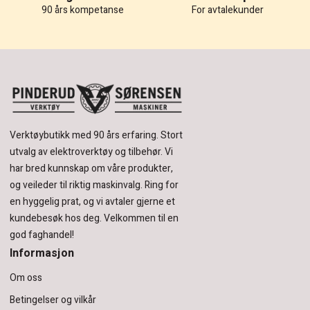
90 års kompetanse
For avtalekunder
Verktøybutikk med 90 års erfaring.
Stort
utvalg av elektroverktøy og tilbehør.
Vi
har bred kunnskap om våre produkter,
og veileder til riktig maskinvalg. Ring for
en hyggelig prat, og vi avtaler gjerne et
kundebesøk hos deg.
Velkommen til en
god faghandel!
Informasjon
Om oss
Betingelser og vilkår