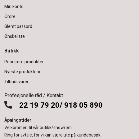
Min konto
Ordre
Glemt passord
Ønskeliste
Butikk
Populære produkter
Nyeste produktene
Tilbudsvarer
Profesjonelle råd / Kontakt
22 19 79 20/ 918 05 890
Åpningstider:
Velkommen til vår butikk/showrom.
Ring for avtale, for vi kan være ute på kundebesøk.