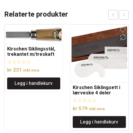
Relaterte produkter
Kirschen Siklingsstål,
trekantet m/treskaft
kr
231
inkl.mva.
Legg i handlekurv
Kirschen Siklingsett i
lærveske 4 deler
kr
579
inkl.mva.
Legg i handlekurv