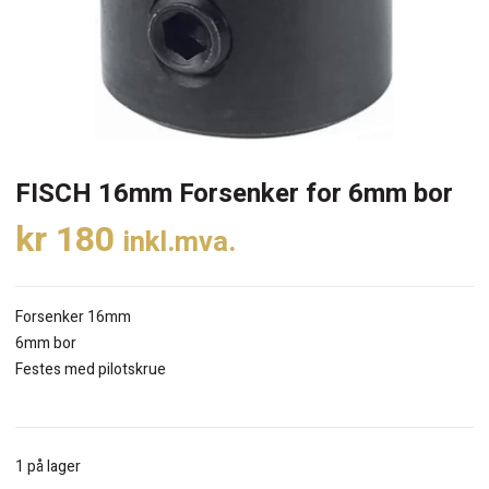
FISCH 16mm Forsenker for 6mm bor
kr
180
inkl.mva.
Forsenker 16mm
6mm bor
Festes med pilotskrue
1 på lager