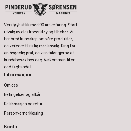
Verktøybutikk med 90 års erfaring.
Stort
utvalg av elektroverktøy og tilbehør.
Vi
har bred kunnskap om våre produkter,
og veileder til riktig maskinvalg. Ring for
en hyggelig prat, og vi avtaler gjerne et
kundebesøk hos deg.
Velkommen til en
god faghandel!
Informasjon
Om oss
Betingelser og vilkår
Reklamasjon og retur
Personvernerklæring
Konto