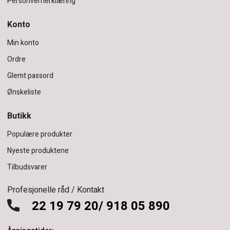
Personvernerklæring
Konto
Min konto
Ordre
Glemt passord
Ønskeliste
Butikk
Populære produkter
Nyeste produktene
Tilbudsvarer
Profesjonelle råd / Kontakt
22 19 79 20/ 918 05 890