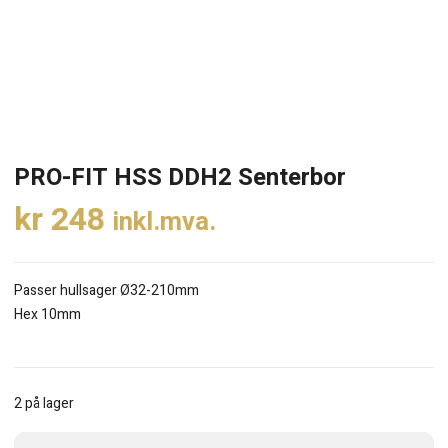
PRO-FIT HSS DDH2 Senterbor
kr
248
inkl.mva.
Passer hullsager Ø32-210mm
Hex 10mm
2 på lager