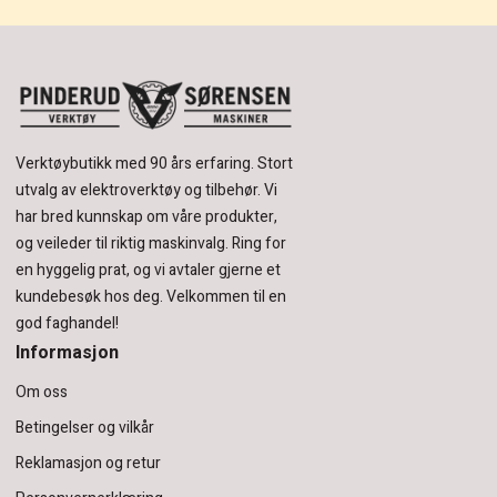
Verktøybutikk med 90 års erfaring.
Stort
utvalg av elektroverktøy og tilbehør.
Vi
har bred kunnskap om våre produkter,
og veileder til riktig maskinvalg. Ring for
en hyggelig prat, og vi avtaler gjerne et
kundebesøk hos deg.
Velkommen til en
god faghandel!
Informasjon
Om oss
Betingelser og vilkår
Reklamasjon og retur