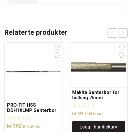
Relaterte produkter
Makita Senterbor for
hullsag 75mm
PRO-FIT HSS
DDH1XLMP Senterbor
kr
94
inkl.mva.
lang
kr
302
Legg i handlekurv
inkl.mva.