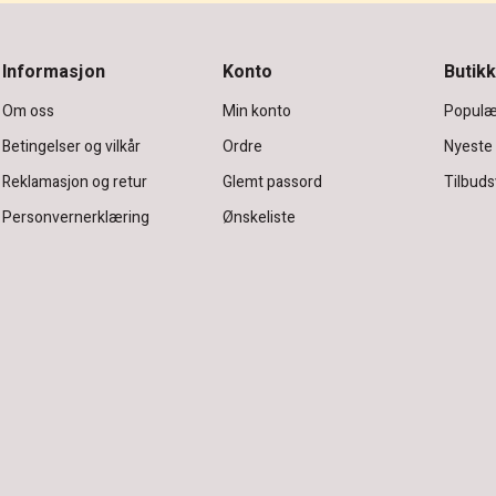
Informasjon
Konto
Butikk
Om oss
Min konto
Populæ
Betingelser og vilkår
Ordre
Nyeste
Reklamasjon og retur
Glemt passord
Tilbuds
Personvernerklæring
Ønskeliste