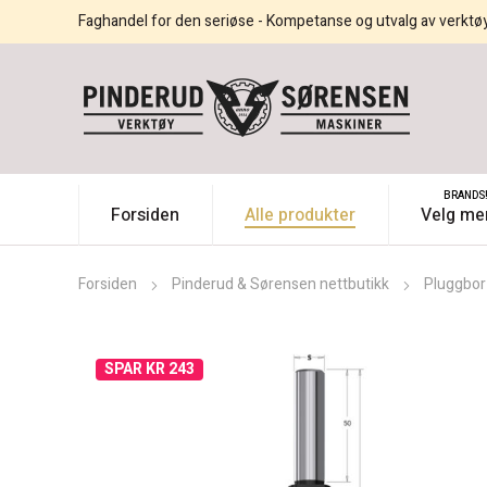
Faghandel for den seriøse - Kompetanse og utvalg av verktø
BRANDS
Forsiden
Alle produkter
Velg me
Forsiden
Pinderud & Sørensen nettbutikk
Pluggbor
SPAR KR 243