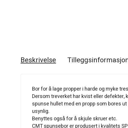
Beskrivelse
Tilleggsinformasjo
Bor for å lage propper i harde og myke tre
Dersom treverket har kvist eller defekter, 
spunse hullet med en propp som bores ut
usynlig.
Benyttes også for å skjule skruer etc.
CMT spunsebor er produsert i kvalitets SP s