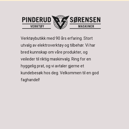
Verktøybutikk med 90 års erfaring.
Stort
utvalg av elektroverktøy og tilbehør.
Vi har
bred kunnskap om våre produkter, og
veileder til riktig maskinvalg. Ring for en
hyggelig prat, og vi avtaler gjerne et
kundebesøk hos deg.
Velkommen til en god
faghandel!