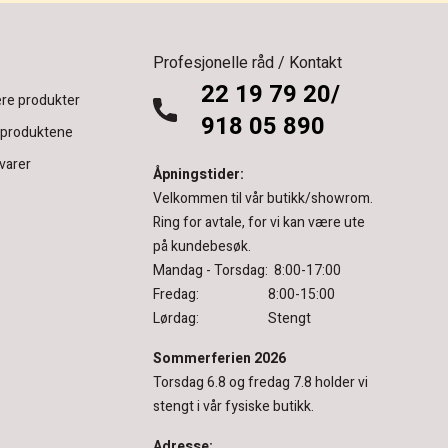
Profesjonelle råd / Kontakt
22 19 79 20/
re produkter
918 05 890
 produktene
varer
Åpningstider:
Velkommen til vår butikk/showrom.
Ring for avtale, for vi kan være ute
på kundebesøk.
Mandag - Torsdag: 8:00-17:00
Fredag: 8:00-15:00
Lørdag: Stengt
Sommerferien 2026
Torsdag 6.8 og fredag 7.8 holder vi
stengt i vår fysiske butikk.
Adresse: