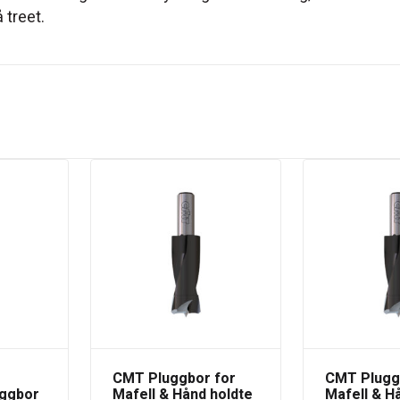
 treet.
CMT Pluggbor for
CMT Plugg
uggbor
Mafell & Hånd holdte
Mafell & H