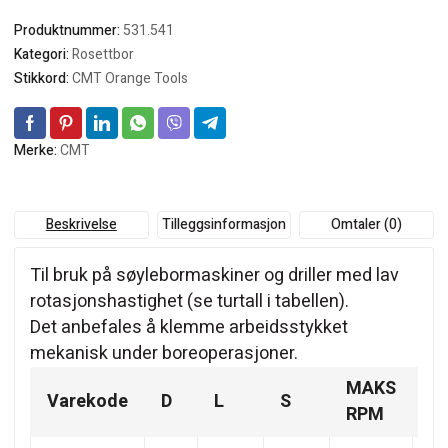
Produktnummer:
531.541
Kategori:
Rosettbor
Stikkord:
CMT Orange Tools
Merke:
CMT
Beskrivelse
Tilleggsinformasjon
Omtaler (0)
Til bruk på søylebormaskiner og driller med lav
rotasjonshastighet (se turtall i tabellen).
Det anbefales å klemme arbeidsstykket
mekanisk under boreoperasjoner.
MAKS
Varekode
D
L
S
Z
RPM