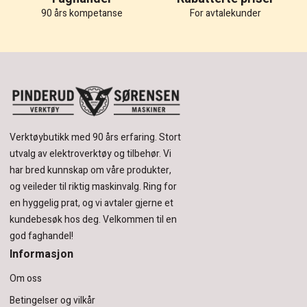
90 års kompetanse
For avtalekunder
Verktøybutikk med 90 års erfaring.
Stort
utvalg av elektroverktøy og tilbehør.
Vi
har bred kunnskap om våre produkter,
og veileder til riktig maskinvalg. Ring for
en hyggelig prat, og vi avtaler gjerne et
kundebesøk hos deg.
Velkommen til en
god faghandel!
Informasjon
Om oss
Betingelser og vilkår