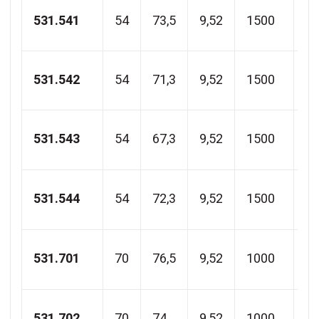
531.541
54
73,5
9,52
1500
2
531.542
54
71,3
9,52
1500
2
531.543
54
67,3
9,52
1500
2
531.544
54
72,3
9,52
1500
2
531.701
70
76,5
9,52
1000
2
531.702
70
74
9,52
1000
2