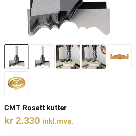
CMT Rosett kutter
kr
2.330
inkl.mva.