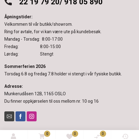
22 19 79 20/ 918 05 890
Åpningstider:
Velkommen til vår butikk/showrom.
Ring for avtale, for vi kan være ute på kundebesøk.
Mandag - Torsdag: 8:00-17:00
Fredag: 8:00-15:00
Lørdag: Stengt
Sommerferien 2026
Torsdag 6.8 og fredag 7.8 holder vi stengt i vår fysiske butikk.
Adresse:
Munkerudåsen 12B, 1165 OSLO
Du finner oppkjørselen til oss mellom nr. 10 og 16
0
0
0