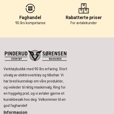
Faghandel
Rabatterte priser
90 års kompetanse
For avtalekunder
Verktøybutikk med 90 års erfaring.
Stort
utvalg av elektroverktøy og tilbehør.
Vi
har bred kunnskap om våre produkter,
og veileder til riktig maskinvalg. Ring for
en hyggelig prat, og vi avtaler gjerne et
kundebesøk hos deg.
Velkommen til en
god faghandel!
Informasjon