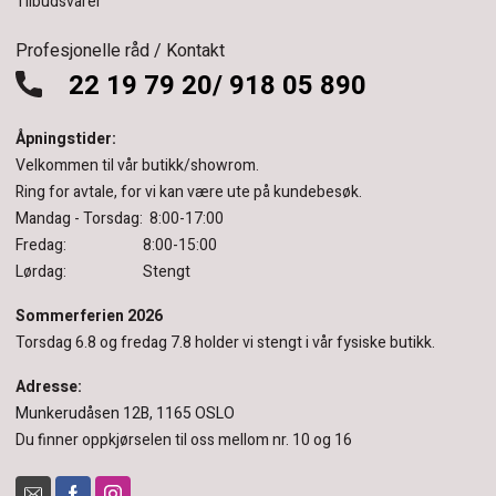
Tilbudsvarer
Profesjonelle råd / Kontakt
22 19 79 20/ 918 05 890
Åpningstider:
Velkommen til vår butikk/showrom.
Ring for avtale, for vi kan være ute på kundebesøk.
Mandag - Torsdag: 8:00-17:00
Fredag: 8:00-15:00
Lørdag: Stengt
Sommerferien 2026
Torsdag 6.8 og fredag 7.8 holder vi stengt i vår fysiske butikk.
Adresse:
Munkerudåsen 12B, 1165 OSLO
Du finner oppkjørselen til oss mellom nr. 10 og 16