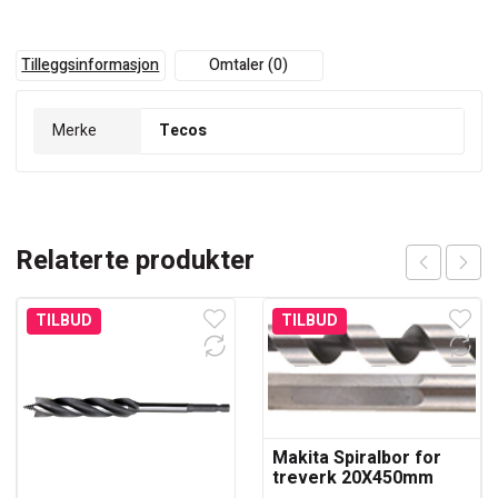
Tilleggsinformasjon
Omtaler (0)
Merke
Tecos
Relaterte produkter
TILBUD
TILBUD
Makita Spiralbor for
treverk 20X450mm