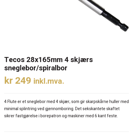
Tecos 28x165mm 4 skjærs
sneglebor/spiralbor
kr
249
inkl.mva.
4 Flute er et sneglebor med 4 skjær, som gir skarpskårne huller med
minimal splintring ved gjennomboring. Det sekskantete skaftet
sikrer fastgjørelse i borepatron og maskiner med 6 kant feste.