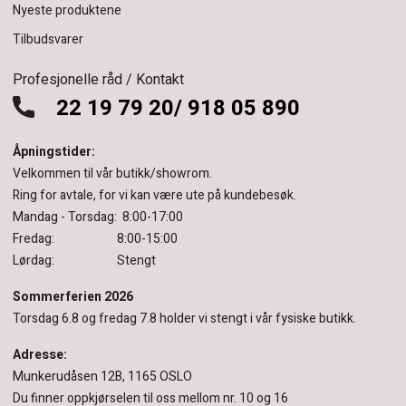
Nyeste produktene
Tilbudsvarer
Profesjonelle råd / Kontakt
22 19 79 20/ 918 05 890
Åpningstider:
Velkommen til vår butikk/showrom.
Ring for avtale, for vi kan være ute på kundebesøk.
Mandag - Torsdag: 8:00-17:00
Fredag: 8:00-15:00
Lørdag: Stengt
Sommerferien 2026
Torsdag 6.8 og fredag 7.8 holder vi stengt i vår fysiske butikk.
Adresse:
Munkerudåsen 12B, 1165 OSLO
Du finner oppkjørselen til oss mellom nr. 10 og 16