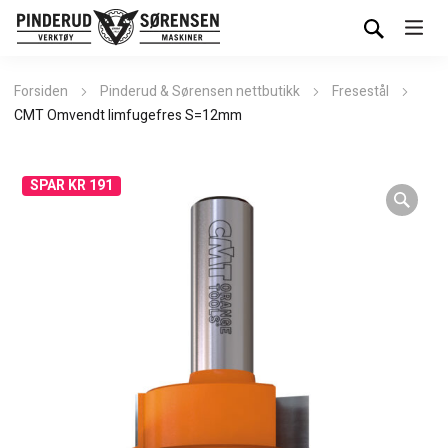
Forsiden
Pinderud & Sørensen nettbutikk
Fresestål
CMT Omvendt limfugefres S=12mm
SPAR KR 191