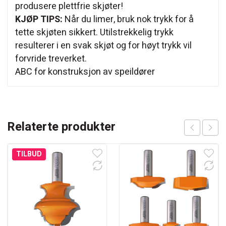
produsere plettfrie skjøter!
KJØP TIPS:
Når du limer, bruk nok trykk for å
tette skjøten sikkert. Utilstrekkelig trykk
resulterer i en svak skjøt og for høyt trykk vil
forvride treverket.
ABC for konstruksjon av speildører
Relaterte produkter
TILBUD