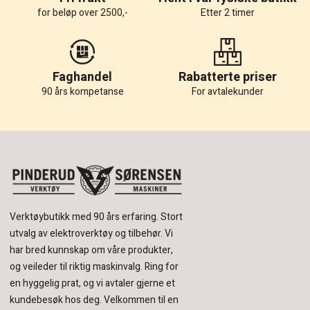
for beløp over 2500,-
Etter 2 timer
Faghandel
Rabatterte priser
90 års kompetanse
For avtalekunder
Verktøybutikk med 90 års erfaring.
Stort
utvalg av elektroverktøy og tilbehør.
Vi
har bred kunnskap om våre produkter,
og veileder til riktig maskinvalg. Ring for
en hyggelig prat, og vi avtaler gjerne et
kundebesøk hos deg.
Velkommen til en