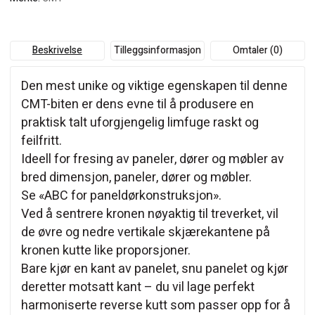
Beskrivelse
Tilleggsinformasjon
Omtaler (0)
Den mest unike og viktige egenskapen til denne
CMT-biten er dens evne til å produsere en
praktisk talt uforgjengelig limfuge raskt og
feilfritt.
Ideell for fresing av paneler, dører og møbler av
bred dimensjon, paneler, dører og møbler.
Se «ABC for paneldørkonstruksjon».
Ved å sentrere kronen nøyaktig til treverket, vil
de øvre og nedre vertikale skjærekantene på
kronen kutte like proporsjoner.
Bare kjør en kant av panelet, snu panelet og kjør
deretter motsatt kant – du vil lage perfekt
harmoniserte reverse kutt som passer opp for å