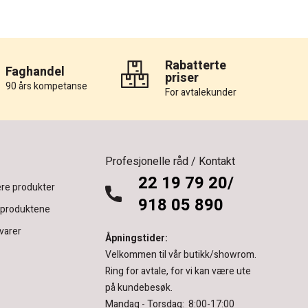
Rabatterte
Faghandel
priser
90 års kompetanse
For avtalekunder
Profesjonelle råd / Kontakt
22 19 79 20/
re produkter
918 05 890
 produktene
varer
Åpningstider:
Velkommen til vår butikk/showrom.
Ring for avtale, for vi kan være ute
på kundebesøk.
Mandag - Torsdag: 8:00-17:00