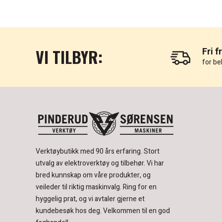
VI TILBYR:
Fri f
for be
Verktøybutikk med 90 års erfaring.
Stort
utvalg av elektroverktøy og tilbehør.
Vi har
bred kunnskap om våre produkter, og
veileder til riktig maskinvalg. Ring for en
hyggelig prat, og vi avtaler gjerne et
kundebesøk hos deg.
Velkommen til en god