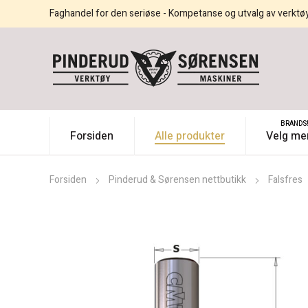
Faghandel for den seriøse - Kompetanse og utvalg av verktø
BRANDS
Forsiden
Alle produkter
Velg me
Forsiden
Pinderud & Sørensen nettbutikk
Falsfres