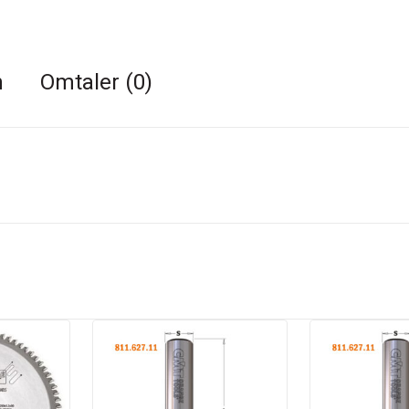
n
Omtaler (0)