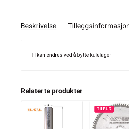
Beskrivelse
Tilleggsinformasjo
H kan endres ved å bytte kulelager
Relaterte produkter
TILBUD