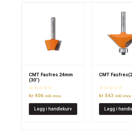
CMT Fasfres 24mm
CMT Fasfres(2
(30°)
kr
406
kr
543
inkl.mva.
inkl.mva.
Legg i handlekurv
Legg i handl