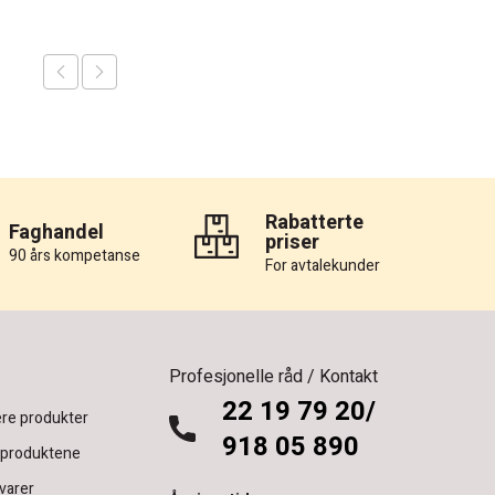
Rabatterte
Faghandel
priser
90 års kompetanse
For avtalekunder
Profesjonelle råd / Kontakt
22 19 79 20/
re produkter
918 05 890
 produktene
varer