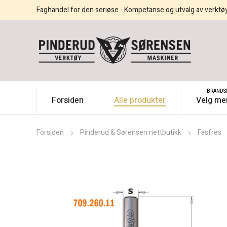
Faghandel for den seriøse - Kompetanse og utvalg av verktø
BRANDS
Forsiden
Alle produkter
Velg me
Forsiden
Pinderud & Sørensen nettbutikk
Fasfres