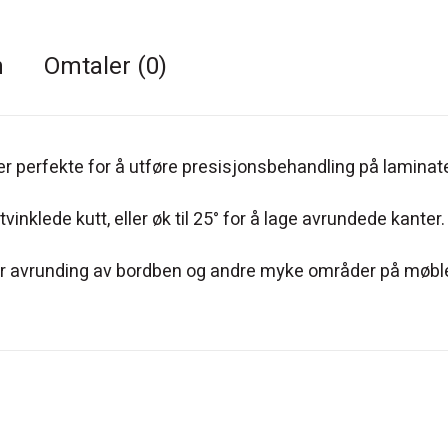
n
Omtaler (0)
r perfekte for å utføre presisjonsbehandling på laminat
inklede kutt, eller øk til 25° for å lage avrundede kanter
g for avrunding av bordben og andre myke områder på møb