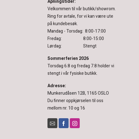
Åpningstider:
Velkommen til vår butikk/showrom.
Ring for avtale, for vi kan være ute
på kundebesøk.
Mandag - Torsdag: 8:00-17:00
Fredag: 8:00-15:00
Lørdag: Stengt
Sommerferien 2026
Torsdag 6.8 og fredag 7.8 holder vi
stengt i vår fysiske butikk.
Adresse:
Munkerudåsen 12B, 1165 OSLO
Du finner oppkjørselen til oss
mellom nr. 10 og 16