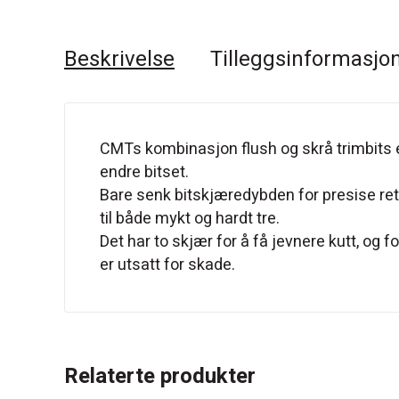
Beskrivelse
Tilleggsinformasjo
CMTs kombinasjon flush og skrå trimbits e
endre bitset.
Bare senk bitskjæredybden for presise rettv
til både mykt og hardt tre.
Det har to skjær for å få jevnere kutt, o
er utsatt for skade.
Relaterte produkter