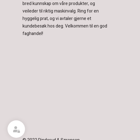
bred kunnskap om våre produkter, og
veileder til riktig maskinvalg. Ring for en
hyggelig prat, og vi avtaler gjerne et
kundebesøk hos deg.
Velkommen til en god
faghandel!