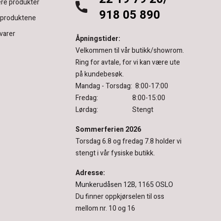
re produkter
918 05 890
 produktene
varer
Åpningstider:
Velkommen til vår butikk/showrom.
Ring for avtale, for vi kan være ute
på kundebesøk.
Mandag - Torsdag: 8:00-17:00
Fredag: 8:00-15:00
Lørdag: Stengt
Sommerferien 2026
Torsdag 6.8 og fredag 7.8 holder vi
stengt i vår fysiske butikk.
Adresse:
Munkerudåsen 12B, 1165 OSLO
Du finner oppkjørselen til oss
mellom nr. 10 og 16