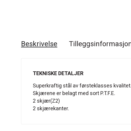
Beskrivelse
Tilleggsinformasjo
TEKNISKE DETALJER
Superkraftig stål av førsteklasses kvalitet
Skjærene er belagt med sort P.T.F.E.
2 skjær(Z2)
2 skjærekanter.