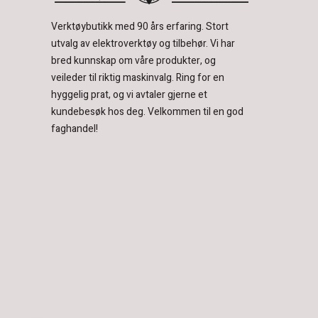
Verktøybutikk med 90 års erfaring.
Stort
utvalg av elektroverktøy og tilbehør.
Vi har
bred kunnskap om våre produkter, og
veileder til riktig maskinvalg. Ring for en
hyggelig prat, og vi avtaler gjerne et
kundebesøk hos deg.
Velkommen til en god
faghandel!