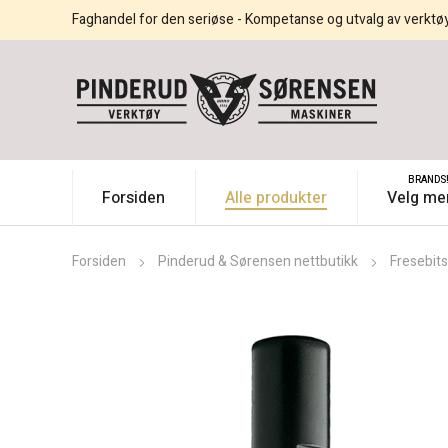
Faghandel for den seriøse - Kompetanse og utvalg av verktø
BRANDS
Forsiden
Alle produkter
Velg me
Forsiden
Pinderud & Sørensen nettbutikk
Fresebit