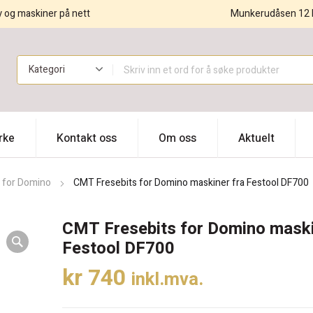
y og maskiner på nett
Munkerudåsen 12 
!
rke
Kontakt oss
Om oss
Aktuelt
s for Domino
CMT Fresebits for Domino maskiner fra Festool DF700
CMT Fresebits for Domino maski
Festool DF700
kr
740
inkl.mva.