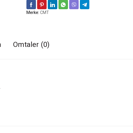
Merke:
CMT
n
Omtaler (0)
.