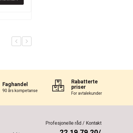
Rabatterte
Faghandel
priser
90 års kompetanse
For avtalekunder
Profesjonelle råd / Kontakt
22 19 79 20/