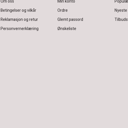
Om oss
Min konto
Populæ
Betingelser og vilkår
Ordre
Nyeste
Reklamasjon og retur
Glemt passord
Tilbuds
Personvernerklæring
Ønskeliste