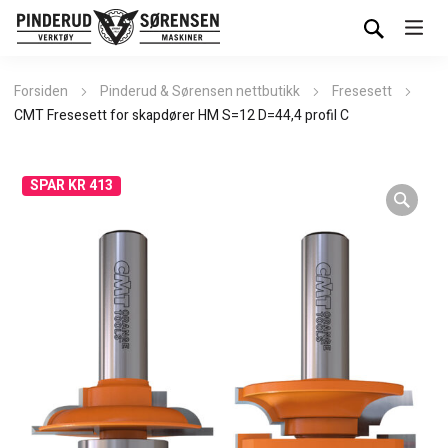
Forsiden
Pinderud & Sørensen nettbutikk
Fresesett
CMT Fresesett for skapdører HM S=12 D=44,4 profil C
SPAR KR 413