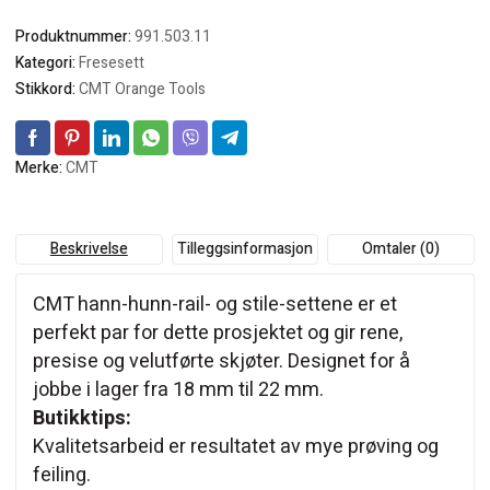
antall
Produktnummer:
991.503.11
Kategori:
Fresesett
Stikkord:
CMT Orange Tools
Merke:
CMT
Beskrivelse
Tilleggsinformasjon
Omtaler (0)
CMT hann-hunn-rail- og stile-settene er et
perfekt par for dette prosjektet og gir rene,
presise og velutførte skjøter. Designet for å
jobbe i lager fra 18 mm til 22 mm.
Butikktips:
Kvalitetsarbeid er resultatet av mye prøving og
feiling.