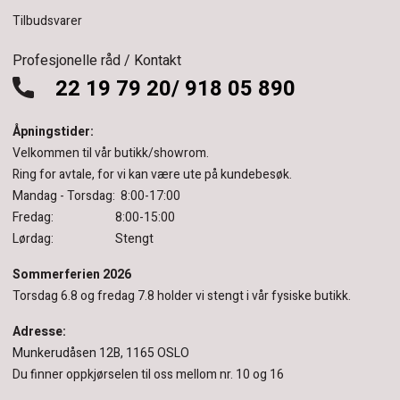
Tilbudsvarer
Profesjonelle råd / Kontakt
22 19 79 20/ 918 05 890
Åpningstider:
Velkommen til vår butikk/showrom.
Ring for avtale, for vi kan være ute på kundebesøk.
Mandag - Torsdag: 8:00-17:00
Fredag: 8:00-15:00
Lørdag: Stengt
Sommerferien 2026
Torsdag 6.8 og fredag 7.8 holder vi stengt i vår fysiske butikk.
Adresse:
Munkerudåsen 12B, 1165 OSLO
Du finner oppkjørselen til oss mellom nr. 10 og 16