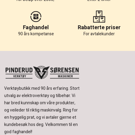
Faghandel
Rabatterte priser
90 års kompetanse
For avtalekunder
Verktøybutikk med 90 års erfaring.
Stort
utvalg av elektroverktøy og tilbehør.
Vi
har bred kunnskap om våre produkter,
og veileder til riktig maskinvalg. Ring for
en hyggelig prat, og vi avtaler gjerne et
kundebesøk hos deg.
Velkommen til en
god faghandel!