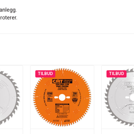
anlegg.
roterer.
TILBUD
TILBUD