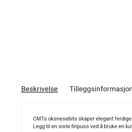
Beskrivelse
Tilleggsinformasjo
CMTs oksnesebits skaper elegant ferdige ka
Legg til en siste finpuss ved å bruke en 