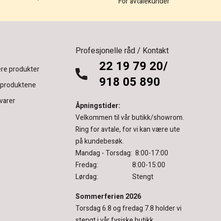
For avtalekunder
Profesjonelle råd / Kontakt
22 19 79 20/
re produkter
918 05 890
 produktene
varer
Åpningstider:
Velkommen til vår butikk/showrom.
Ring for avtale, for vi kan være ute
på kundebesøk.
Mandag - Torsdag: 8:00-17:00
Fredag: 8:00-15:00
Lørdag: Stengt
Sommerferien 2026
Torsdag 6.8 og fredag 7.8 holder vi
stengt i vår fysiske butikk.