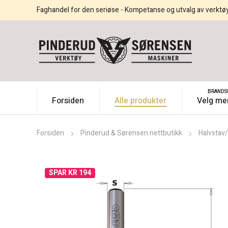
Faghandel for den seriøse - Kompetanse og utvalg av verktø
BRANDS
Forsiden
Alle produkter
Velg me
Forsiden
Pinderud & Sørensen nettbutikk
Halvstav
SPAR KR 194