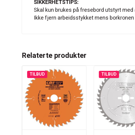
SIKKERHETSTIPS:
Skal kun brukes på fresebord utstyrt med 
Ikke fjern arbeidsstykket mens borkronen 
Relaterte produkter
TILBUD
TILBUD