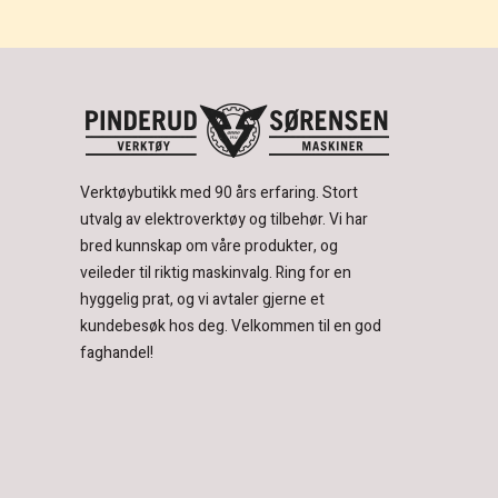
Verktøybutikk med 90 års erfaring.
Stort
utvalg av elektroverktøy og tilbehør.
Vi har
bred kunnskap om våre produkter, og
veileder til riktig maskinvalg. Ring for en
hyggelig prat, og vi avtaler gjerne et
kundebesøk hos deg.
Velkommen til en god
faghandel!