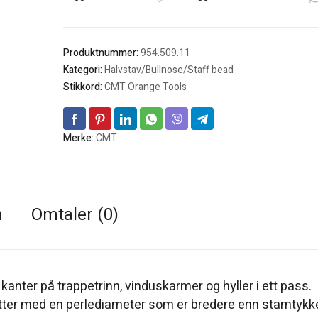
Produktnummer:
954.509.11
Kategori:
Halvstav/Bullnose/Staff bead
Stikkord:
CMT Orange Tools
Merke:
CMT
n
Omtaler (0)
nter på trappetrinn, vinduskarmer og hyller i ett pass.
kutter med en perlediameter som er bredere enn stamtykk