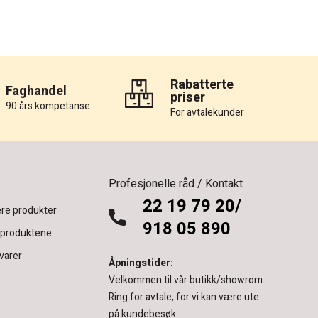
Rabatterte
Faghandel
priser
90 års kompetanse
For avtalekunder
Profesjonelle råd / Kontakt
22 19 79 20/
re produkter
918 05 890
 produktene
varer
Åpningstider:
Velkommen til vår butikk/showrom.
Ring for avtale, for vi kan være ute
på kundebesøk.