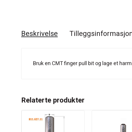
Beskrivelse
Tilleggsinformasjo
Bruk en CMT finger pull bit og lage et har
Relaterte produkter