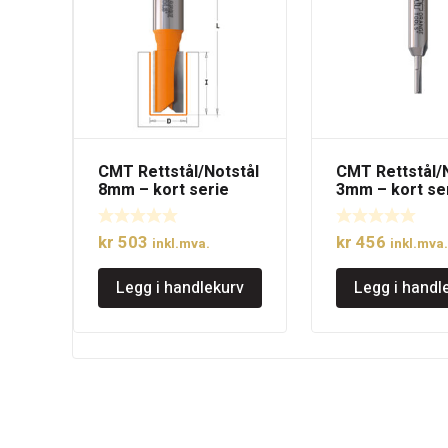
CMT Rettstål/Notstål
CMT Rettstål/
8mm – kort serie
3mm – kort se
kr
503
kr
456
inkl.mva.
inkl.mva.
Legg i handlekurv
Legg i handl