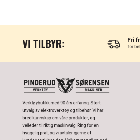
VI TILBYR:
Fri f
for be
Verktøybutikk med 90 års erfaring.
Stort
utvalg av elektroverktøy og tilbehør.
Vi har
bred kunnskap om våre produkter, og
veileder til riktig maskinvalg. Ring for en
hyggelig prat, og vi avtaler gjerne et