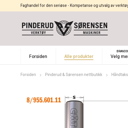
Faghandel for den seriøse - Kompetanse og utvalg av verktø
BRANDS
Forsiden
Alle produkter
Velg me
Forsiden
Pinderud & Sørensen nettbutikk
Håndtaks