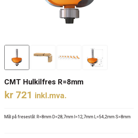
CMT Hulkilfres R=8mm
kr
721
inkl.mva.
Mål på fresestål: R=8mm D=28,7mm I=12,7mm L=54,2mm S=8mm