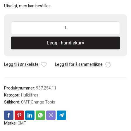
Utsolgt, men kan bestilles
CMT
Hulkilfres
R=8mm
Legg i handlekurv
antall
Legg til i ønskeliste
Legg til for å sammenlikne
Produktnummer:
937.254.11
Kategori:
Hulkilfres
Stikkord:
CMT Orange Tools
Merke:
CMT