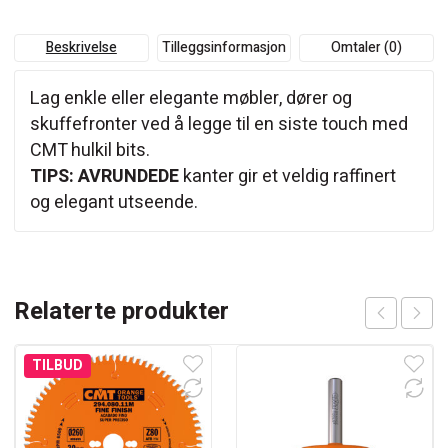
Beskrivelse
Tilleggsinformasjon
Omtaler (0)
Lag enkle eller elegante møbler, dører og
skuffefronter ved å legge til en siste touch med
CMT hulkil bits.
TIPS: AVRUNDEDE
kanter gir et veldig raffinert
og elegant utseende.
Relaterte produkter
TILBUD