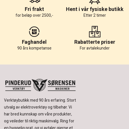
Fri frakt
Hent i vår fysiske butikk
for beløp over 2500,-
Etter 2 timer
Faghandel
Rabatterte priser
90 års kompetanse
For avtalekunder
Verktøybutikk med 90 års erfaring.
Stort
utvalg av elektroverktøy og tilbehør.
Vi
har bred kunnskap om våre produkter,
og veileder til riktig maskinvalg. Ring for
en hyggelig prat, og vi avtaler gjerne et