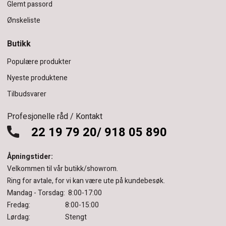
Glemt passord
Ønskeliste
Butikk
Populære produkter
Nyeste produktene
Tilbudsvarer
Profesjonelle råd / Kontakt
22 19 79 20/ 918 05 890
Åpningstider:
Velkommen til vår butikk/showrom.
Ring for avtale, for vi kan være ute på kundebesøk.
Mandag - Torsdag: 8:00-17:00
Fredag: 8:00-15:00
Lørdag: Stengt