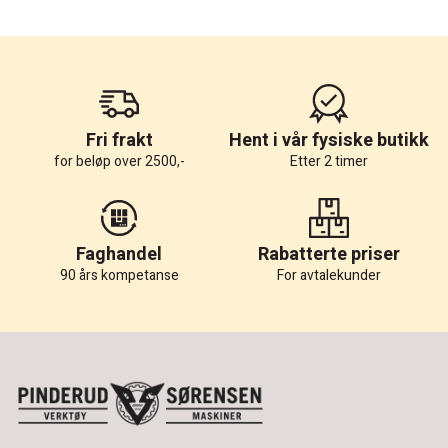
Fri frakt
Hent i vår fysiske butikk
for beløp over 2500,-
Etter 2 timer
Faghandel
Rabatterte priser
90 års kompetanse
For avtalekunder