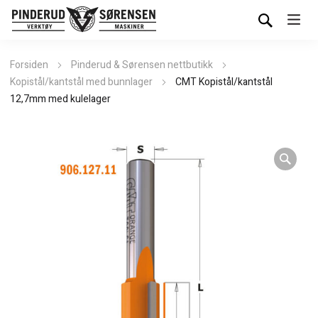
Forsiden
Pinderud & Sørensen nettbutikk
Kopistål/kantstål med bunnlager
CMT Kopistål/kantstål
12,7mm med kulelager