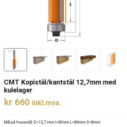
CMT Kopistål/kantstål 12,7mm med
kulelager
kr
660
inkl.mva.
Mål på fresestål: D=12,7 mm I=40mm L=84mm S=8mm