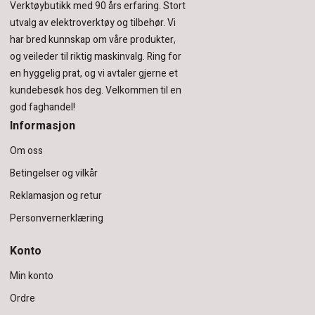
Verktøybutikk med 90 års erfaring.
Stort
utvalg av elektroverktøy og tilbehør.
Vi
har bred kunnskap om våre produkter,
og veileder til riktig maskinvalg. Ring for
en hyggelig prat, og vi avtaler gjerne et
kundebesøk hos deg.
Velkommen til en
god faghandel!
Informasjon
Om oss
Betingelser og vilkår
Reklamasjon og retur
Personvernerklæring
Konto
Min konto
Ordre