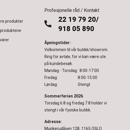
Profesjonelle råd / Kontakt
22 19 79 20/
re produkter
918 05 890
 produktene
varer
Åpningstider:
Velkommen til vår butikk/showrom.
Ring for avtale, for vi kan være ute
på kundebesøk.
Mandag - Torsdag: 8:00-17:00
Fredag: 8:00-15:00
Lørdag: Stengt
Sommerferien 2026
Torsdag 6.8 og fredag 7.8 holder vi
stengt i vår fysiske butikk.
Adresse:
Munkerudåsen 12B, 1165 OSLO