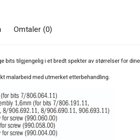
n
Omtaler (0)
 bits tilgjengelig i et bredt spekter av størrelser for dine
askt malarbeid med utmerket etterbehandling.