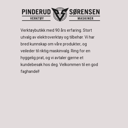
Verktøybutikk med 90 års erfaring.
Stort
utvalg av elektroverktøy og tilbehør.
Vi har
bred kunnskap om våre produkter, og
veileder til riktig maskinvalg. Ring for en
hyggelig prat, og vi avtaler gjerne et
kundebesøk hos deg.
Velkommen til en god
faghandel!