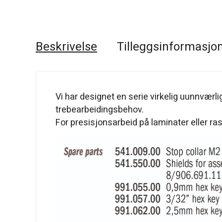
Beskrivelse
Tilleggsinformasjo
Vi har designet en serie virkelig uunnværlige
trebearbeidingsbehov.
For presisjonsarbeid på laminater eller r