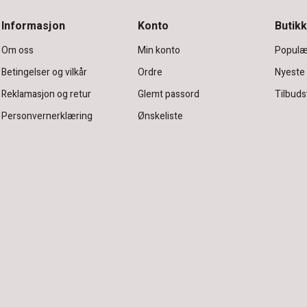
Informasjon
Konto
Butikk
Om oss
Min konto
Populæ
Betingelser og vilkår
Ordre
Nyeste
Reklamasjon og retur
Glemt passord
Tilbuds
Personvernerklæring
Ønskeliste