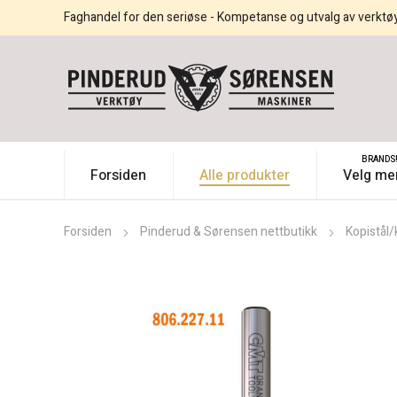
Faghandel for den seriøse - Kompetanse og utvalg av verktø
BRANDS
Forsiden
Alle produkter
Velg me
Forsiden
Pinderud & Sørensen nettbutikk
Kopistål