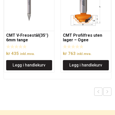
CMT V-Fresestål(35°)
CMT Profilfres uten
6mm tange
lager – Ogee
kr
435
kr
763
inkl.mva.
inkl.mva.
Legg i handlekurv
Legg i handlekurv