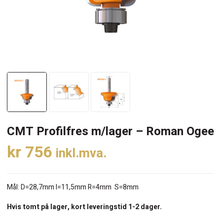
CMT Profilfres m/lager – Roman Ogee
kr
756
inkl.mva.
Mål: D=28,7mm I=11,5mm R=4mm S=8mm
Hvis tomt på lager, kort leveringstid 1-2 dager.