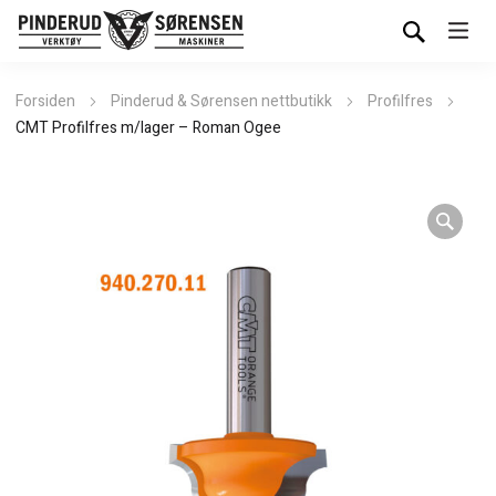
Forsiden
Pinderud & Sørensen nettbutikk
Profilfres
CMT Profilfres m/lager – Roman Ogee