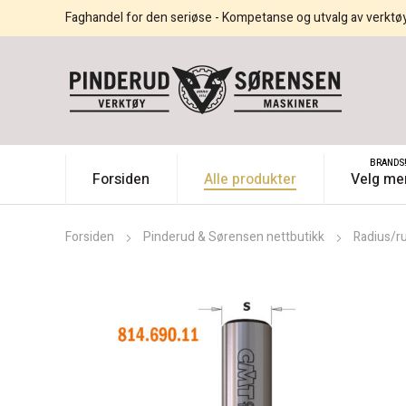
Faghandel for den seriøse - Kompetanse og utvalg av verktø
BRANDS
Forsiden
Alle produkter
Velg me
Forsiden
Pinderud & Sørensen nettbutikk
Radius/ru