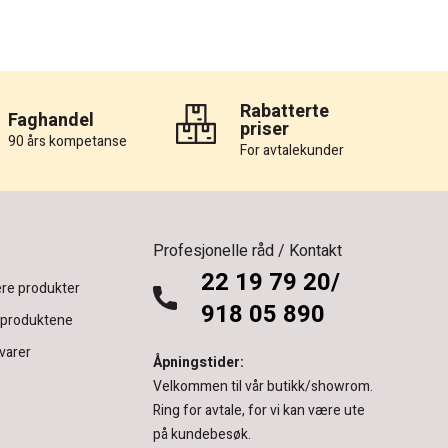
Rabatterte
Faghandel
priser
90 års kompetanse
For avtalekunder
Profesjonelle råd / Kontakt
22 19 79 20/
re produkter
918 05 890
 produktene
varer
Åpningstider:
Velkommen til vår butikk/showrom.
Ring for avtale, for vi kan være ute
på kundebesøk.