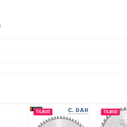
)
TILBUD
TILBUD