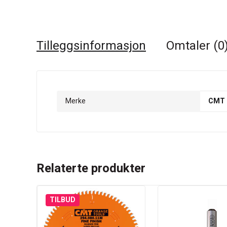
Tilleggsinformasjon
Omtaler (0
Merke
CMT
Relaterte produkter
TILBUD