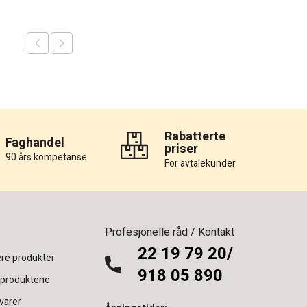
Rabatterte
Faghandel
priser
90 års kompetanse
For avtalekunder
Profesjonelle råd / Kontakt
22 19 79 20/
re produkter
918 05 890
 produktene
varer