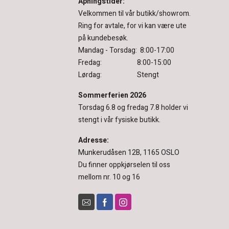
Åpningstider:
Velkommen til vår butikk/showrom.
Ring for avtale, for vi kan være ute
på kundebesøk.
Mandag - Torsdag: 8:00-17:00
Fredag: 8:00-15:00
Lørdag: Stengt
Sommerferien 2026
Torsdag 6.8 og fredag 7.8 holder vi
stengt i vår fysiske butikk.
Adresse:
Munkerudåsen 12B, 1165 OSLO
Du finner oppkjørselen til oss
mellom nr. 10 og 16