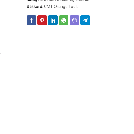
Stikkord:
CMT Orange Tools
)