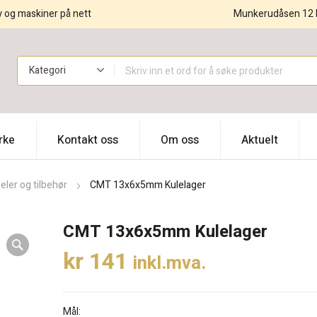
y og maskiner på nett
Munkerudåsen 12 
!
rke
Kontakt oss
Om oss
Aktuelt
ler og tilbehør
CMT 13x6x5mm Kulelager
CMT 13x6x5mm Kulelager
kr
141
inkl.mva.
Mål: