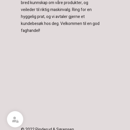
bred kunnskap om våre produkter, og
veileder til riktig maskinvalg. Ring for en
hyggelig prat, og vi avtaler gjerne et
kundebesøk hos deg.
Velkommen til en god
faghandel!
© 2022 Pinderud & Sørensen.