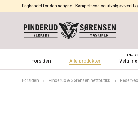
Faghandel for den seriøse - Kompetanse og utvalg av verktø
BRANDS
Forsiden
Alle produkter
Velg me
Forsiden
Pinderud & Sørensen nettbutikk
Reservede