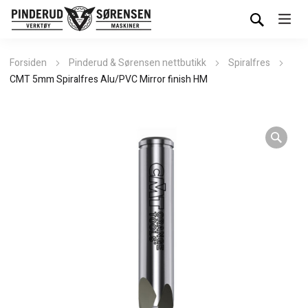
Forsiden
Pinderud & Sørensen nettbutikk
Spiralfres
CMT 5mm Spiralfres Alu/PVC Mirror finish HM