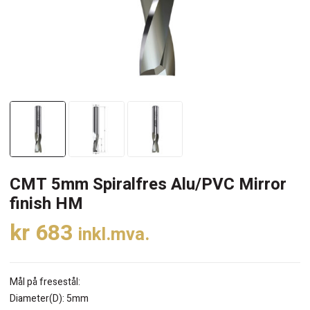
CMT 5mm Spiralfres Alu/PVC Mirror
finish HM
kr
683
inkl.mva.
Mål på fresestål:
Diameter(D): 5mm