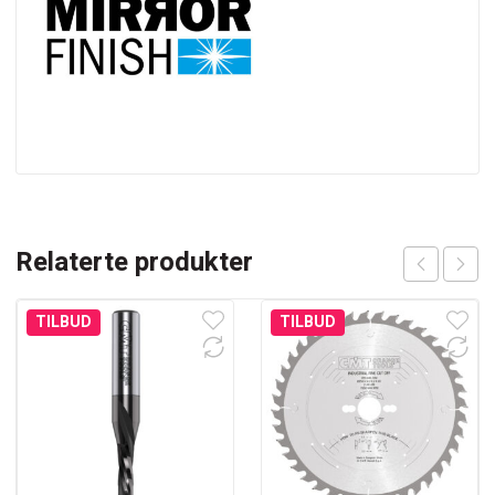
Relaterte produkter
TILBUD
TILBUD