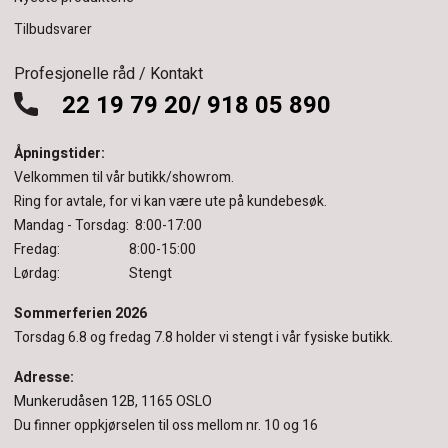
Tilbudsvarer
Profesjonelle råd / Kontakt
22 19 79 20/ 918 05 890
Åpningstider:
Velkommen til vår butikk/showrom.
Ring for avtale, for vi kan være ute på kundebesøk.
Mandag - Torsdag: 8:00-17:00
Fredag: 8:00-15:00
Lørdag: Stengt
Sommerferien 2026
Torsdag 6.8 og fredag 7.8 holder vi stengt i vår fysiske butikk.
Adresse:
Munkerudåsen 12B, 1165 OSLO
Du finner oppkjørselen til oss mellom nr. 10 og 16