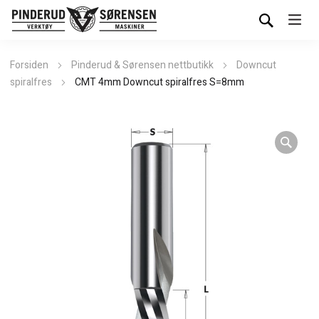
Forsiden
Pinderud & Sørensen nettbutikk
Downcut
spiralfres
CMT 4mm Downcut spiralfres S=8mm