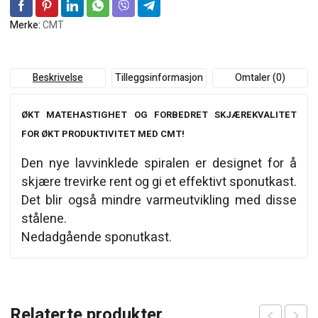
Merke:
CMT
Beskrivelse
Tilleggsinformasjon
Omtaler (0)
ØKT MATEHASTIGHET OG FORBEDRET SKJÆREKVALITET
FOR ØKT PRODUKTIVITET MED CMT!
Den nye lavvinklede spiralen er designet for å
skjære trevirke rent og gi et effektivt sponutkast.
Det blir også mindre varmeutvikling med disse
stålene.
Nedadgående sponutkast.
Relaterte produkter