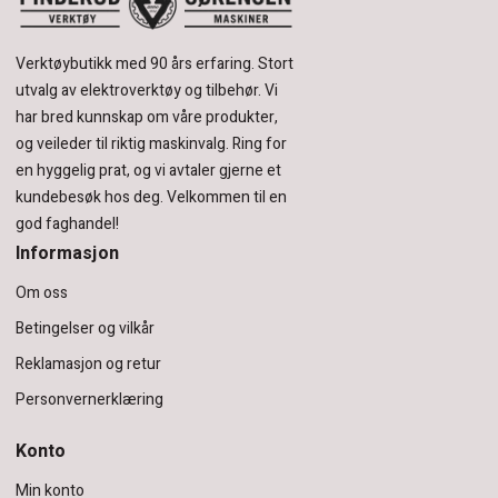
Verktøybutikk med 90 års erfaring.
Stort
utvalg av elektroverktøy og tilbehør.
Vi
har bred kunnskap om våre produkter,
og veileder til riktig maskinvalg. Ring for
en hyggelig prat, og vi avtaler gjerne et
kundebesøk hos deg.
Velkommen til en
god faghandel!
Informasjon
Om oss
Betingelser og vilkår
Reklamasjon og retur
Personvernerklæring
Konto
Min konto