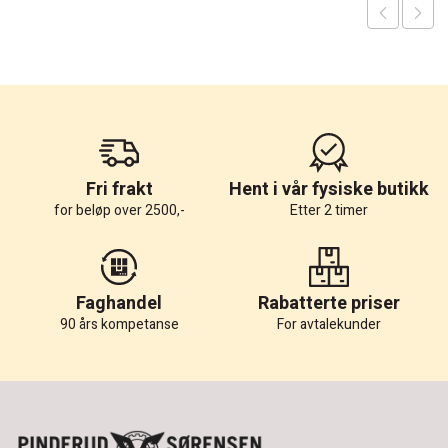
Fri frakt
Hent i vår fysiske butikk
for beløp over 2500,-
Etter 2 timer
Faghandel
Rabatterte priser
90 års kompetanse
For avtalekunder