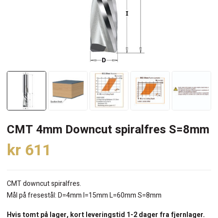
CMT 4mm Downcut spiralfres S=8mm
kr
611
CMT downcut spiralfres.
Mål på fresestål: D=4mm I=15mm L=60mm S=8mm
Hvis tomt på lager, kort leveringstid 1-2 dager fra fjernlager.