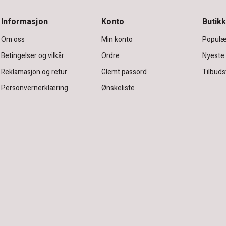
Informasjon
Konto
Butikk
Om oss
Min konto
Populæ
Betingelser og vilkår
Ordre
Nyeste
Reklamasjon og retur
Glemt passord
Tilbuds
Personvernerklæring
Ønskeliste