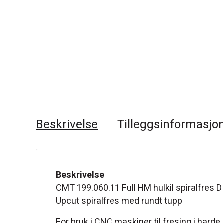
Beskrivelse
Tilleggsinformasjo
Beskrivelse
CMT 199.060.11 Full HM hulkil spiralfres 
Upcut spiralfres med rundt tupp
For bruk i CNC maskiner til fresing i harde