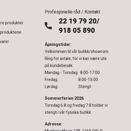
Profesjonelle råd / Kontakt
22 19 79 20/
re produkter
918 05 890
 produktene
varer
Åpningstider:
Velkommen til vår butikk/showrom.
Ring for avtale, for vi kan være ute
på kundebesøk.
Mandag - Torsdag: 8:00-17:00
Fredag: 8:00-15:00
Lørdag: Stengt
Sommerferien 2026
Torsdag 6.8 og fredag 7.8 holder vi
stengt i vår fysiske butikk.
Adresse: