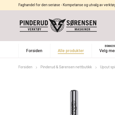
Faghandel for den seriøse - Kompetanse og utvalg av verktø
BRANDS
Forsiden
Alle produkter
Velg me
Forsiden
Pinderud & Sørensen nettbutikk
Upcut spi