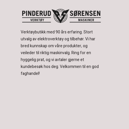
Verktøybutikk med 90 års erfaring.
Stort
utvalg av elektroverktøy og tilbehør.
Vi har
bred kunnskap om våre produkter, og
veileder til riktig maskinvalg. Ring for en
hyggelig prat, og vi avtaler gjerne et
kundebesøk hos deg.
Velkommen til en god
faghandel!