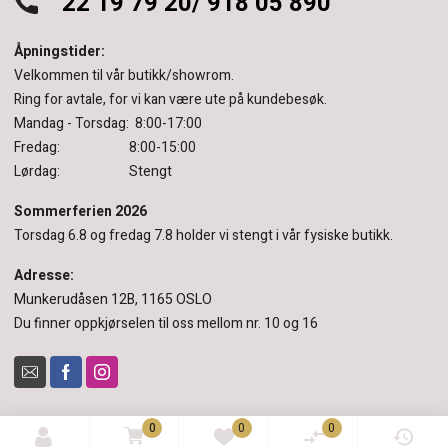
22 19 79 20/ 918 05 890
Åpningstider:
Velkommen til vår butikk/showrom.
Ring for avtale, for vi kan være ute på kundebesøk.
Mandag - Torsdag: 8:00-17:00
Fredag: 8:00-15:00
Lørdag: Stengt
Sommerferien 2026
Torsdag 6.8 og fredag 7.8 holder vi stengt i vår fysiske butikk.
Adresse:
Munkerudåsen 12B, 1165 OSLO
Du finner oppkjørselen til oss mellom nr. 10 og 16
0
0
0
© 2022 Pinderud & Sørensen.