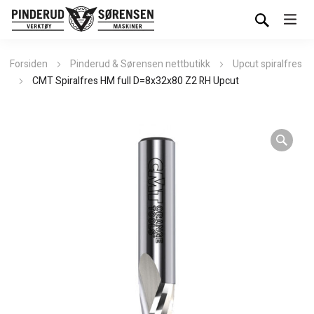
Forsiden
Pinderud & Sørensen nettbutikk
Upcut spiralfres
CMT Spiralfres HM full D=8x32x80 Z2 RH Upcut