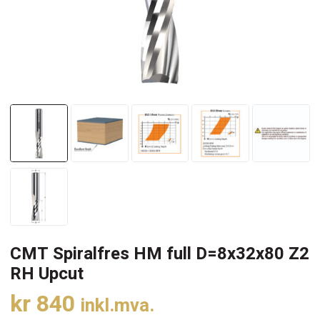
CMT Spiralfres HM full D=8x32x80 Z2
RH Upcut
kr
840
inkl.mva.