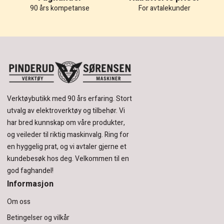
90 års kompetanse
For avtalekunder
Verktøybutikk med 90 års erfaring.
Stort
utvalg av elektroverktøy og tilbehør.
Vi
har bred kunnskap om våre produkter,
og veileder til riktig maskinvalg. Ring for
en hyggelig prat, og vi avtaler gjerne et
kundebesøk hos deg.
Velkommen til en
god faghandel!
Informasjon
Om oss
Betingelser og vilkår