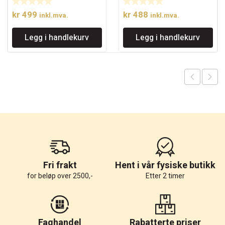
kr
499
kr
488
inkl.mva.
inkl.mva.
Legg i handlekurv
Legg i handlekurv
Fri frakt
Hent i vår fysiske butikk
for beløp over 2500,-
Etter 2 timer
Faghandel
Rabatterte priser