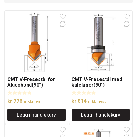
CMT V-Fresestål for
CMT V-Fresestål med
Alucobond(90°)
kulelager(90°)
kr
776
kr
814
inkl.mva.
inkl.mva.
Legg i handlekurv
Legg i handlekurv