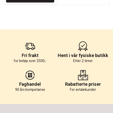
Fri frakt
Hent i vår fysiske butikk
for beløp over 2500,-
Etter 2 timer
Faghandel
Rabatterte priser
90 års kompetanse
For avtalekunder