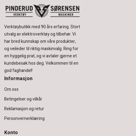
Verktøybutikk med 90 års erfaring.
Stort
utvalg av elektroverktøy og tilbehør.
Vi
har bred kunnskap om våre produkter,
og veileder til riktig maskinvalg. Ring for
en hyggelig prat, og vi avtaler gjerne et
kundebesøk hos deg.
Velkommen til en
god faghandel!
Informasjon
Om oss
Betingelser og vilkår
Reklamasjon og retur
Personvernerklæring
Konto