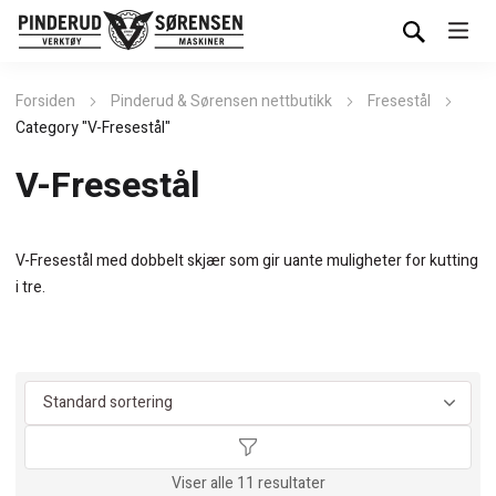
Forsiden
Pinderud & Sørensen nettbutikk
Fresestål
Category "V-Fresestål"
V-Fresestål
V-Fresestål med dobbelt skjær som gir uante muligheter for kutting
i tre.
Viser alle 11 resultater