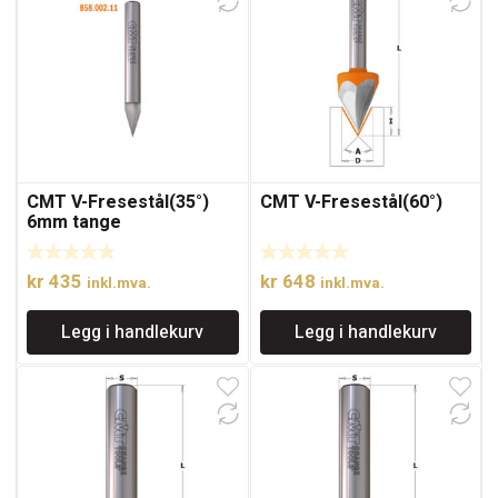
CMT V-Fresestål(35°)
CMT V-Fresestål(60°)
6mm tange
kr
435
kr
648
inkl.mva.
inkl.mva.
Legg i handlekurv
Legg i handlekurv