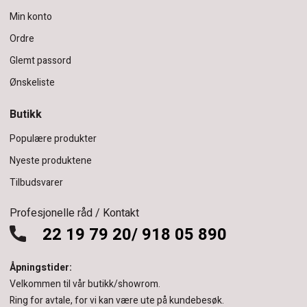
Min konto
Ordre
Glemt passord
Ønskeliste
Butikk
Populære produkter
Nyeste produktene
Tilbudsvarer
Profesjonelle råd / Kontakt
22 19 79 20/ 918 05 890
Åpningstider:
Velkommen til vår butikk/showrom.
Ring for avtale, for vi kan være ute på kundebesøk.