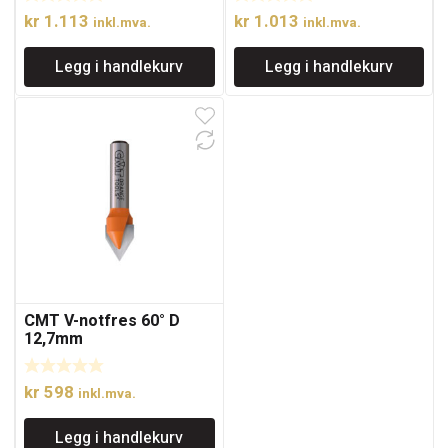
kr
1.113
kr
1.013
inkl.mva.
inkl.mva.
Legg i handlekurv
Legg i handlekurv
CMT V-notfres 60° D
12,7mm
kr
598
inkl.mva.
Legg i handlekurv