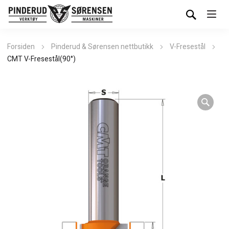
Forsiden
Pinderud & Sørensen nettbutikk
V-Fresestål
CMT V-Fresestål(90°)