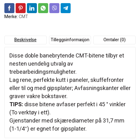
Merke:
CMT
Beskrivelse
Tilleggsinformasjon
Omtaler (0)
Disse doble banebrytende CMT-bitene tilbyr et
nesten uendelig utvalg av
trebearbeidingsmuligheter.
Lag rene, perfekte kutt i paneler, skuffefronter
eller til og med gipsplater; Avfasningskanter eller
graver vakre bokstaver.
TIPS:
disse bitene avfaser perfekt i 45 ° vinkler
(To verktøy i ett).
Gjenstander med skjærediameter på 31,7 mm
(1-1/4″) er egnet for gipsplater.