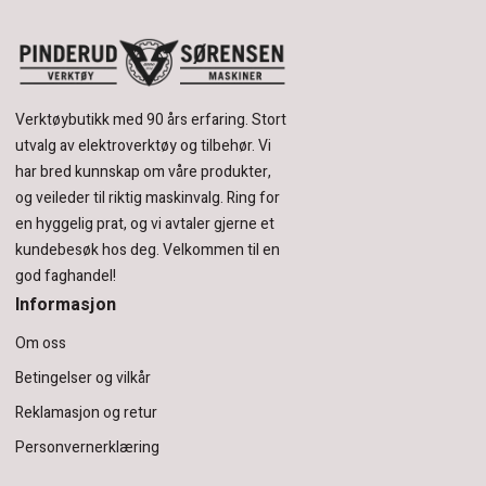
Verktøybutikk med 90 års erfaring.
Stort
utvalg av elektroverktøy og tilbehør.
Vi
har bred kunnskap om våre produkter,
og veileder til riktig maskinvalg. Ring for
en hyggelig prat, og vi avtaler gjerne et
kundebesøk hos deg.
Velkommen til en
god faghandel!
Informasjon
Om oss
Betingelser og vilkår
Reklamasjon og retur
Personvernerklæring