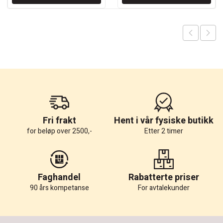
kr 885.
kr 690.
Fri frakt
Hent i vår fysiske butikk
for beløp over 2500,-
Etter 2 timer
Faghandel
Rabatterte priser
90 års kompetanse
For avtalekunder