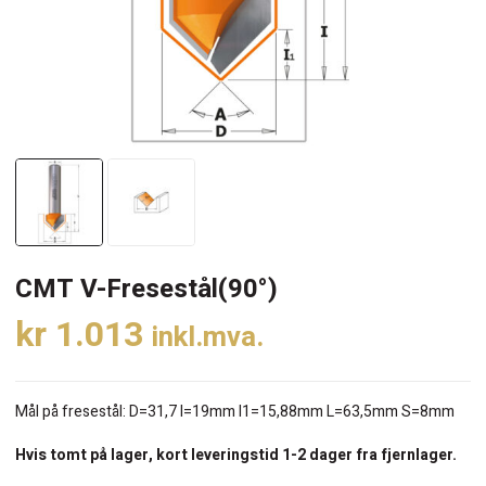
CMT V-Fresestål(90°)
kr
1.013
inkl.mva.
Mål på fresestål: D=31,7 I=19mm I1=15,88mm L=63,5mm S=8mm
Hvis tomt på lager, kort leveringstid 1-2 dager fra fjernlager.