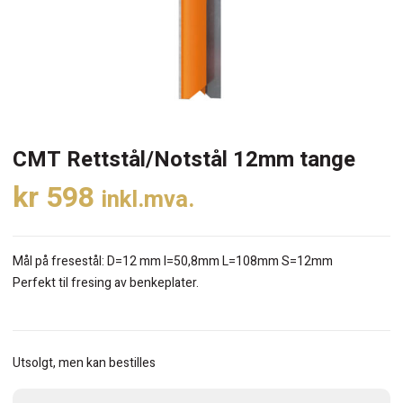
CMT Rettstål/Notstål 12mm tange
kr
598
inkl.mva.
Mål på fresestål: D=12 mm I=50,8mm L=108mm S=12mm
Perfekt til fresing av benkeplater.
Utsolgt, men kan bestilles