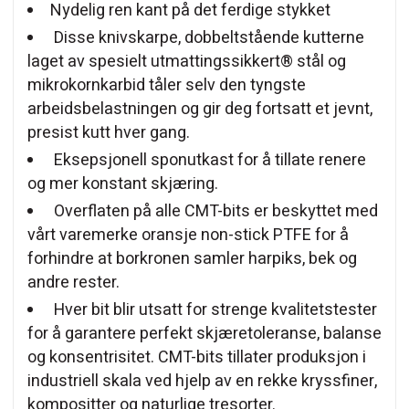
Nydelig ren kant på det ferdige stykket
Disse knivskarpe, dobbeltstående kutterne
laget av spesielt utmattingssikkert® stål og
mikrokornkarbid tåler selv den tyngste
arbeidsbelastningen og gir deg fortsatt et jevnt,
presist kutt hver gang.
Eksepsjonell sponutkast for å tillate renere
og mer konstant skjæring.
Overflaten på alle CMT-bits er beskyttet med
vårt varemerke oransje non-stick PTFE for å
forhindre at borkronen samler harpiks, bek og
andre rester.
Hver bit blir utsatt for strenge kvalitetstester
for å garantere perfekt skjæretoleranse, balanse
og konsentrisitet. CMT-bits tillater produksjon i
industriell skala ved hjelp av en rekke kryssfiner,
kompositter og naturlige tresorter.