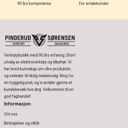
90 års kompetanse
For avtalekunder
Verktøybutikk med 90 års erfaring.
Stort
utvalg av elektroverktøy og tilbehør.
Vi
har bred kunnskap om våre produkter,
og veileder til riktig maskinvalg. Ring for
en hyggelig prat, og vi avtaler gjerne et
kundebesøk hos deg.
Velkommen til en
god faghandel!
Informasjon
Om oss
Betingelser og vilkår