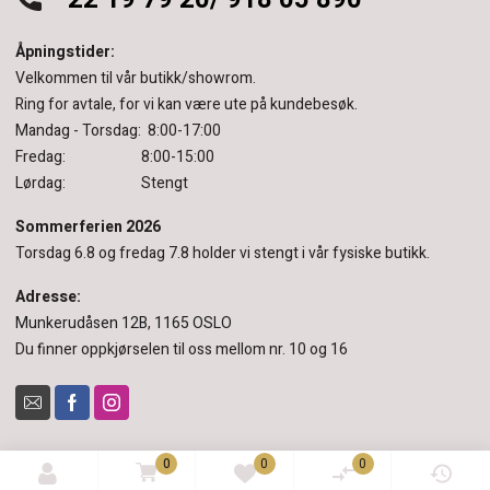
Åpningstider:
Velkommen til vår butikk/showrom.
Ring for avtale, for vi kan være ute på kundebesøk.
Mandag - Torsdag: 8:00-17:00
Fredag: 8:00-15:00
Lørdag: Stengt
Sommerferien 2026
Torsdag 6.8 og fredag 7.8 holder vi stengt i vår fysiske butikk.
Adresse:
Munkerudåsen 12B, 1165 OSLO
Du finner oppkjørselen til oss mellom nr. 10 og 16
0
0
0
© 2022 Pinderud & Sørensen.