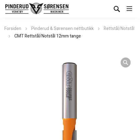
Forsiden
Pinderud & Sørensen nettbutikk
Rettstål/Notstål
CMT Rettstål/Notstål 12mm tange