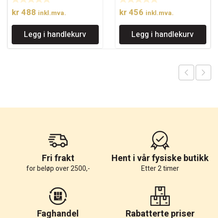
kr
488
kr
456
inkl.mva.
inkl.mva.
Legg i handlekurv
Legg i handlekurv
Fri frakt
Hent i vår fysiske butikk
for beløp over 2500,-
Etter 2 timer
Faghandel
Rabatterte priser