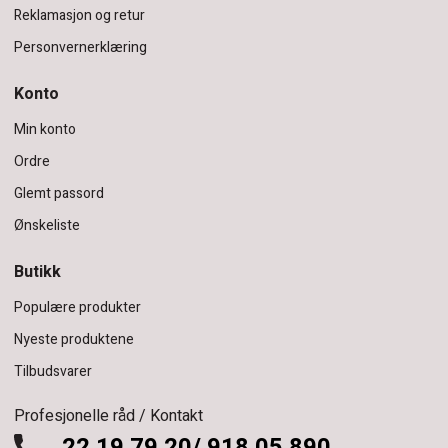
Reklamasjon og retur
Personvernerklæring
Konto
Min konto
Ordre
Glemt passord
Ønskeliste
Butikk
Populære produkter
Nyeste produktene
Tilbudsvarer
Profesjonelle råd / Kontakt
22 19 79 20/ 918 05 890