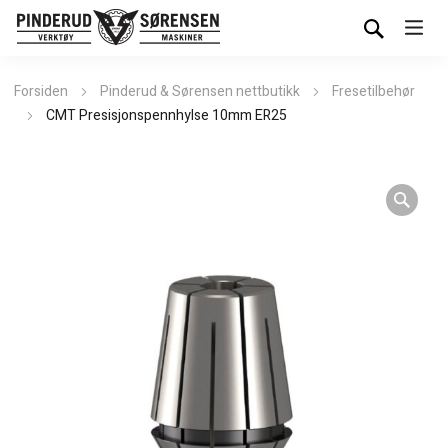
Forsiden
Pinderud & Sørensen nettbutikk
Fresetilbehør
CMT Presisjonspennhylse 10mm ER25