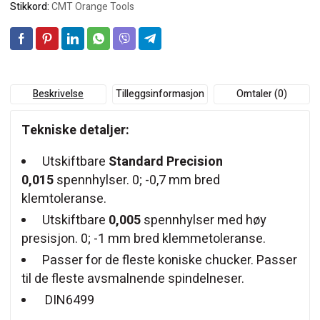
Stikkord:
CMT Orange Tools
Beskrivelse
Tilleggsinformasjon
Omtaler (0)
Tekniske detaljer:
Utskiftbare
Standard Precision
0,015
spennhylser. 0; -0,7 mm bred
klemtoleranse.
Utskiftbare
0,005
spennhylser med høy
presisjon. 0; -1 mm bred klemmetoleranse.
Passer for de fleste koniske chucker. Passer
til de fleste avsmalnende spindelneser.
DIN6499