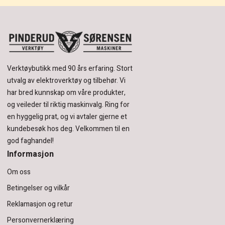
Verktøybutikk med 90 års erfaring.
Stort
utvalg av elektroverktøy og tilbehør.
Vi
har bred kunnskap om våre produkter,
og veileder til riktig maskinvalg. Ring for
en hyggelig prat, og vi avtaler gjerne et
kundebesøk hos deg.
Velkommen til en
god faghandel!
Informasjon
Om oss
Betingelser og vilkår
Reklamasjon og retur
Personvernerklæring