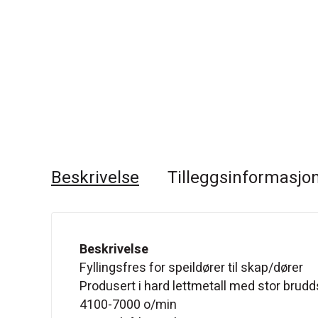
Beskrivelse
Tilleggsinformasjo
Beskrivelse
Fyllingsfres for speildører til skap/dører
Produsert i hard lettmetall med stor brud
4100-7000 o/min