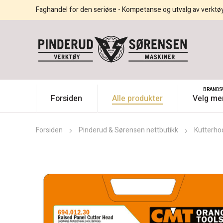
Faghandel for den seriøse - Kompetanse og utvalg av verktø
BRANDS
Forsiden
Alle produkter
Velg me
Forsiden
Pinderud & Sørensen nettbutikk
Kutterho