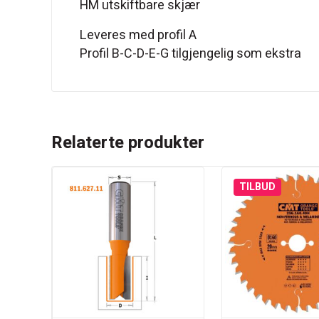
HM utskiftbare skjær
Leveres med profil A
Profil B-C-D-E-G tilgjengelig som ekstra
Relaterte produkter
TILBUD