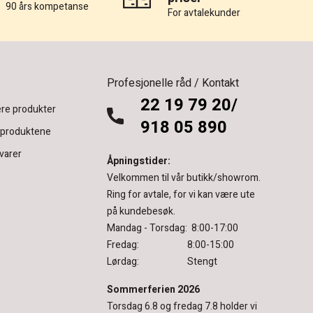
90 års kompetanse
For avtalekunder
Profesjonelle råd / Kontakt
22 19 79 20/
re produkter
918 05 890
 produktene
varer
Åpningstider:
Velkommen til vår butikk/showrom.
Ring for avtale, for vi kan være ute
på kundebesøk.
Mandag - Torsdag: 8:00-17:00
Fredag: 8:00-15:00
Lørdag: Stengt
Sommerferien 2026
Torsdag 6.8 og fredag 7.8 holder vi