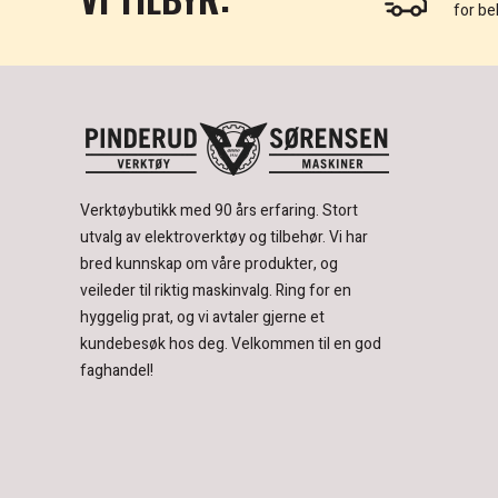
for be
Verktøybutikk med 90 års erfaring.
Stort
utvalg av elektroverktøy og tilbehør.
Vi har
bred kunnskap om våre produkter, og
veileder til riktig maskinvalg. Ring for en
hyggelig prat, og vi avtaler gjerne et
kundebesøk hos deg.
Velkommen til en god
faghandel!