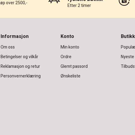
løp over 2500,-
Etter 2 timer
Informasjon
Konto
Butikk
Om oss
Min konto
Populæ
Betingelser og vilkår
Ordre
Nyeste
Reklamasjon og retur
Glemt passord
Tilbuds
Personvernerklæring
Ønskeliste