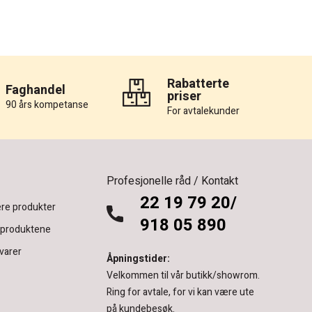
Rabatterte
Faghandel
priser
90 års kompetanse
For avtalekunder
Profesjonelle råd / Kontakt
22 19 79 20/
re produkter
918 05 890
 produktene
varer
Åpningstider:
Velkommen til vår butikk/showrom.
Ring for avtale, for vi kan være ute
på kundebesøk.