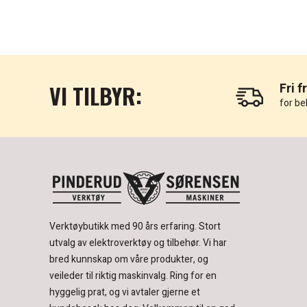
VI TILBYR:
Fri f
for be
Verktøybutikk med 90 års erfaring.
Stort
utvalg av elektroverktøy og tilbehør.
Vi har
bred kunnskap om våre produkter, og
veileder til riktig maskinvalg. Ring for en
hyggelig prat, og vi avtaler gjerne et