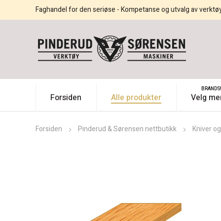
Faghandel for den seriøse - Kompetanse og utvalg av verktø
BRANDS
Forsiden
Alle produkter
Velg me
Forsiden
Pinderud & Sørensen nettbutikk
Kniver og