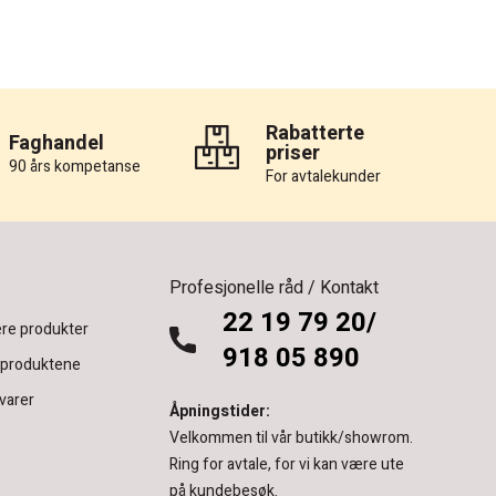
Rabatterte
Faghandel
priser
90 års kompetanse
For avtalekunder
Profesjonelle råd / Kontakt
22 19 79 20/
re produkter
918 05 890
 produktene
varer
Åpningstider:
Velkommen til vår butikk/showrom.
Ring for avtale, for vi kan være ute
på kundebesøk.