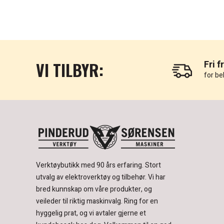
VI TILBYR:
Fri f
for be
Verktøybutikk med 90 års erfaring.
Stort
utvalg av elektroverktøy og tilbehør.
Vi har
bred kunnskap om våre produkter, og
veileder til riktig maskinvalg. Ring for en
hyggelig prat, og vi avtaler gjerne et