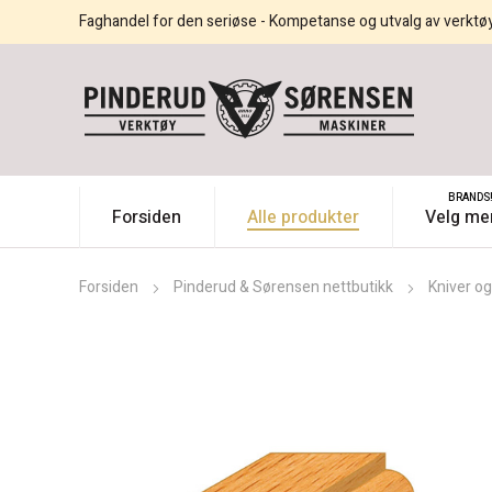
Faghandel for den seriøse - Kompetanse og utvalg av verktø
BRANDS
Forsiden
Alle produkter
Velg me
Forsiden
Pinderud & Sørensen nettbutikk
Kniver og